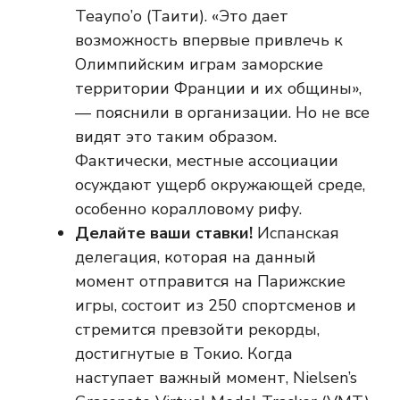
Теаупо’о (Таити). «Это дает
возможность впервые привлечь к
Олимпийским играм заморские
территории Франции и их общины»,
— пояснили в организации. Но не все
видят это таким образом.
Фактически, местные ассоциации
осуждают ущерб окружающей среде,
особенно коралловому рифу.
Делайте ваши ставки!
Испанская
делегация, которая на данный
момент отправится на Парижские
игры, состоит из 250 спортсменов и
стремится превзойти рекорды,
достигнутые в Токио. Когда
наступает важный момент, Nielsen’s