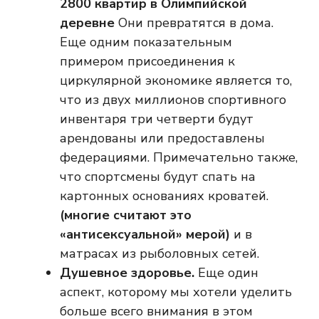
2800 квартир в Олимпийской
деревне
Они превратятся в дома.
Еще одним показательным
примером присоединения к
циркулярной экономике является то,
что из двух миллионов спортивного
инвентаря три четверти будут
арендованы или предоставлены
федерациями. Примечательно также,
что спортсмены будут спать на
картонных основаниях кроватей.
(многие считают это
«антисексуальной» мерой)
и в
матрасах из рыболовных сетей.
Душевное здоровье.
Еще один
аспект, которому мы хотели уделить
больше всего внимания в этом