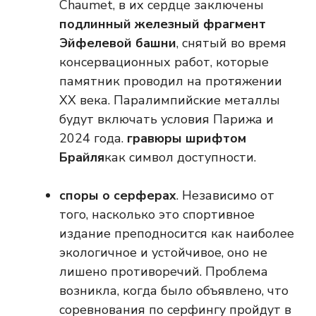
Chaumet, в их сердце заключены
подлинный железный фрагмент
Эйфелевой башни
, снятый во время
консервационных работ, которые
памятник проводил на протяжении
ХХ века. Паралимпийские металлы
будут включать условия Парижа и
2024 года.
гравюры шрифтом
Брайля
как символ доступности.
споры о серферах
. Независимо от
того, насколько это спортивное
издание преподносится как наиболее
экологичное и устойчивое, оно не
лишено противоречий. Проблема
возникла, когда было объявлено, что
соревнования по серфингу пройдут в