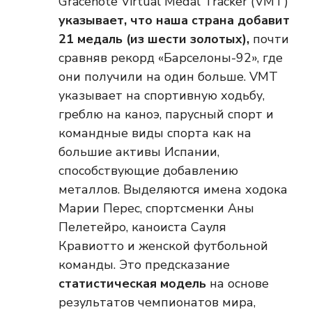
Gracenote Virtual Medal Tracker (VMT)
указывает, что наша страна добавит
21 медаль (из шести золотых),
почти
сравняв рекорд «Барселоны-92», где
они получили на один больше. VMT
указывает на спортивную ходьбу,
греблю на каноэ, парусный спорт и
командные виды спорта как на
большие активы Испании,
способствующие добавлению
металлов. Выделяются имена ходока
Марии Перес, спортсменки Аны
Пелетейро, каноиста Сауля
Кравиотто и женской футбольной
команды. Это предсказание
статистическая модель
на основе
результатов чемпионатов мира,