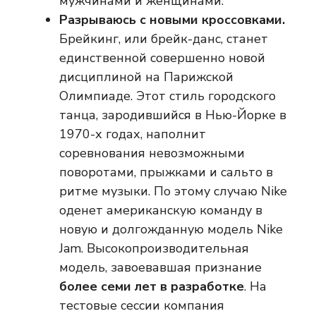
мужчинами и женщинами.
Разрываюсь с новыми кроссовками.
Брейкинг, или брейк-данс, станет
единственной совершенно новой
дисциплиной на Парижской
Олимпиаде. Этот стиль городского
танца, зародившийся в Нью-Йорке в
1970-х годах, наполнит
соревнования невозможными
поворотами, прыжками и сальто в
ритме музыки. По этому случаю Nike
оденет американскую команду в
новую и долгожданную модель Nike
Jam. Высокопроизводительная
модель, завоевавшая признание
более семи лет в разработке
. На
тестовые сессии компания