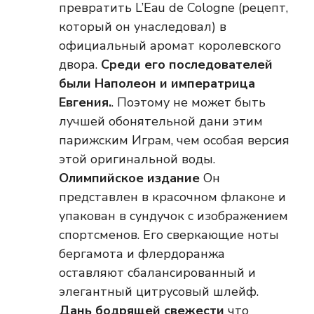
превратить L’Eau de Cologne (рецепт,
который он унаследовал) в
официальный аромат королевского
двора.
Среди его последователей
были Наполеон и императрица
Евгения.
. Поэтому не может быть
лучшей обонятельной дани этим
парижским Играм, чем особая версия
этой оригинальной воды.
Олимпийское издание
Он
представлен в красочном флаконе и
упакован в сундучок с изображением
спортсменов. Его сверкающие ноты
бергамота и флердоранжа
оставляют сбалансированный и
элегантный цитрусовый шлейф.
Дань бодрящей свежести
что