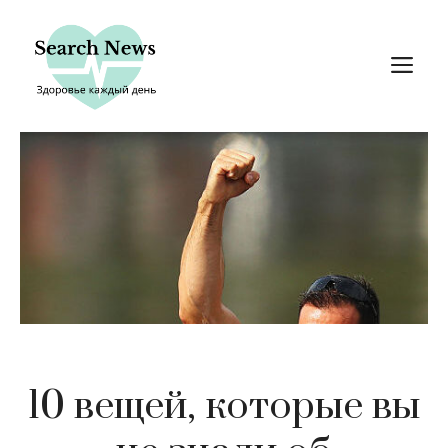
Перейти
к
М
содержимому
10 вещей, которые вы