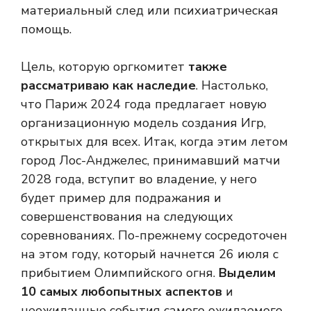
материальный след или психиатрическая
помощь.
Цель, которую оргкомитет
также
рассматриваю как наследие
. Настолько,
что Париж 2024 года предлагает новую
организационную модель создания Игр,
открытых для всех. Итак, когда этим летом
город Лос-Анджелес, принимавший матчи
2028 года, вступит во владение, у него
будет пример для подражания и
совершенствования на следующих
соревнованиях. По-прежнему сосредоточен
на этом году, который начнется 26 июля с
прибытием Олимпийского огня.
Выделим
10 самых любопытных аспектов
и
неожиданные события самого ожидаемого