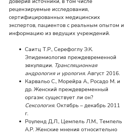
доверия источники, в том числе
рецензируемые исследования,
сертифицированных медицинских
экспертов, пациентов с реальным опытом и
информацию из ведущих учреждений.
Саитц Т.Р., Серефоглу Э.К.
Эпидемиология преждевременной
эякуляции.
Трансляционная
андрология и урология
. Август 2016.
Карвальо С., Морейра А., Росадо М. и
др. Женский преждевременный
оргазм: существует ли он?
Сексология
. Октябрь – декабрь 2011
г.
Роуленд Д.Л., Цемпель Л.М., Темпель
А.Р. Женские мнения относительно