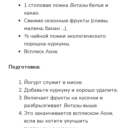
1 столовая ложка
Витазы
белья и
какао.
Свежие сезонные фрукты (сливы,
малина, банан …).
½ чайной ложки экологического
порошка куркумы.
Всплеск Aove.
Подготовка:
Йогурт служит в миске.
Добавьте куркуму и хорошо удалите.
Включает фрукты на кусочки и
разбрызгивает
Витазы
выше.
Это заканчивается всплеском Aove,
если вы хотите улучшить