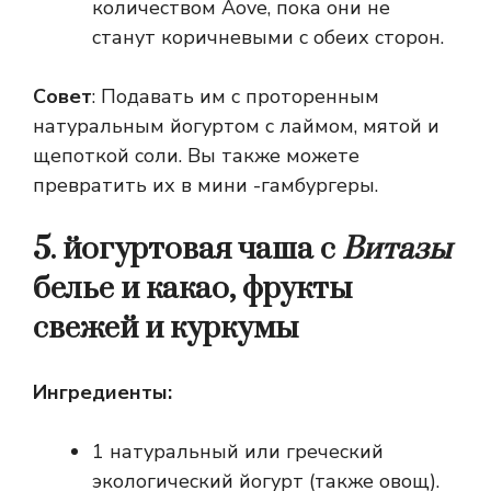
количеством Aove, пока они не
станут коричневыми с обеих сторон.
Совет
: Подавать им с проторенным
натуральным йогуртом с лаймом, мятой и
щепоткой соли. Вы также можете
превратить их в мини -гамбургеры.
5. йогуртовая чаша с
Витазы
белье и какао, фрукты
свежей и куркумы
Ингредиенты:
1 натуральный или греческий
экологический йогурт (также овощ).