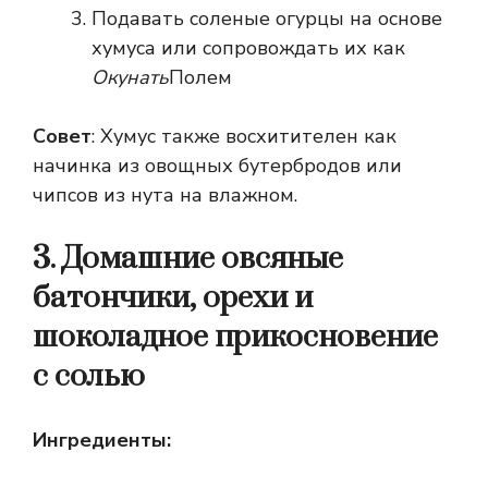
Подавать соленые огурцы на основе
хумуса или сопровождать их как
Окунать
Полем
Совет
: Хумус также восхитителен как
начинка из овощных бутербродов или
чипсов из нута на влажном.
3. Домашние овсяные
батончики, орехи и
шоколадное прикосновение
с солью
Ингредиенты: