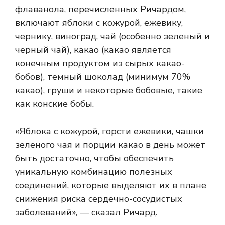
флаванола, перечисленных Ричардом,
включают яблоки с кожурой, ежевику,
чернику, виноград, чай (особенно зеленый и
черный чай), какао (какао является
конечным продуктом из сырых какао-
бобов), темный шоколад (минимум 70%
какао), груши и некоторые бобовые, такие
как конские бобы.
«Яблока с кожурой, горсти ежевики, чашки
зеленого чая и порции какао в день может
быть достаточно, чтобы обеспечить
уникальную комбинацию полезных
соединений, которые выделяют их в плане
снижения риска сердечно-сосудистых
заболеваний», — сказал Ричард.