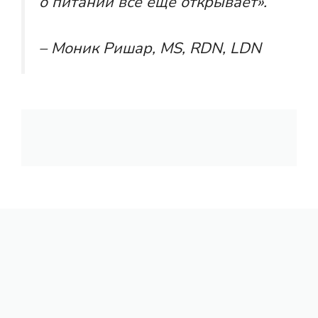
о питании все еще открывает».
– Моник Ришар, MS, RDN, LDN