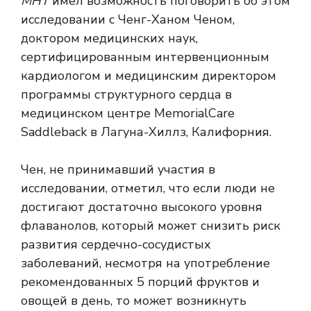
МНТ
имел возможность поговорить об этом
исследовании с Ченг-Ханом Ченом,
доктором медицинских наук,
сертифицированным интервенционным
кардиологом и медицинским директором
программы структурного сердца в
медицинском центре MemorialCare
Saddleback в Лагуна-Хиллз, Калифорния.
Чен, не принимавший участия в
исследовании, отметил, что если люди не
достигают достаточно высокого уровня
флаванолов, который может снизить риск
развития сердечно-сосудистых
заболеваний, несмотря на употребление
рекомендованных 5 порций фруктов и
овощей в день, то может возникнуть