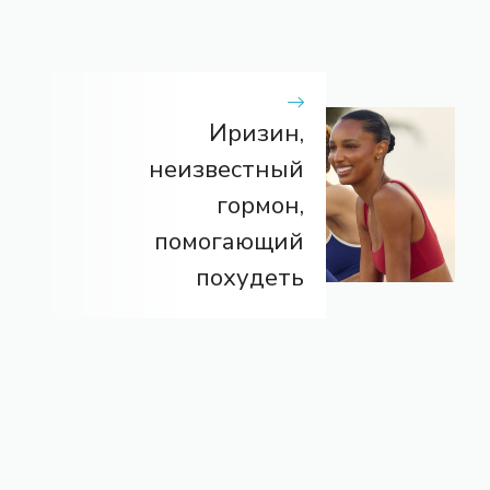
Иризин,
неизвестный
гормон,
помогающий
похудеть