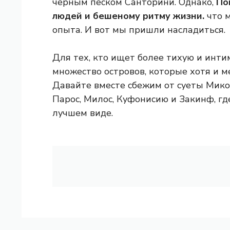
черным песком Санторини. Однако,
По
людей и бешеному ритму жизни.
что м
опыта. И вот мы пришли насладиться.
Для тех, кто ищет более тихую и инти
множество островов, которые хотя и м
Давайте вместе сбежим от суеты Мико
Парос, Милос, Куфонисию и Закинф, гд
лучшем виде.