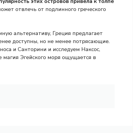
пулярность этих островов привела к толпе
ожет отвлечь от подлинного греческого
мную альтернативу, Греция предлагает
енее доступны, но не менее потрясающие.
носа и Санторини и исследуем Наксос,
е магия Эгейского моря ощущается в