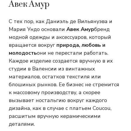
Авек Амур
С тех пор, как Даниэль де Вильянуэва и
Мария Ундо основали
Авек Амур
бренд
модной одежды и аксессуаров, который
вращается вокруг
природа, любовь и
молодость
они не перестали работать.
Каждое изделие создается вручную в их
студии в Валенсии из винтажных
материалов, остатков текстиля или
блошиных рынков. Ее бизнес не стремится
к массовому производству, а скорее
вызывает ностальгию вокруг каждого
дизайна, как в случае с платьем Coucou,
расшитым вручную керамическими
деталями.