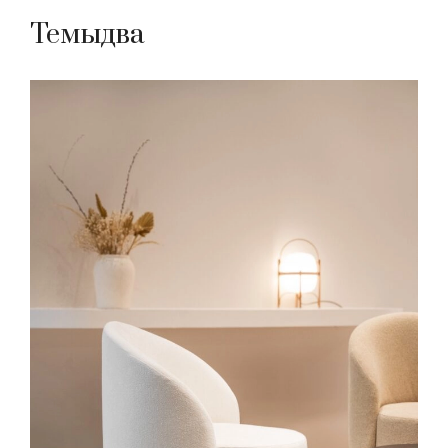
Темыдва