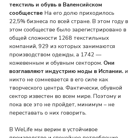
текстиль и обувь в Валенсийском
сообществе
На его долю приходилось
22,5% бизнеса по всей стране. В этом году в
этом сообществе было зарегистрировано в
общей сложности 1268 текстильных
компаний, 929 из которых занимаются
производством одежды, а 1742 —
кожевенным и обувным сектором.
Они
возглавляют индустрию моды в Испании.
и
никто не сомневается в его силе как
творческого центра. Фактически, обувной
сектор известен во всем мире. Поэтому и
пока все это не пройдет, минимум – не
переставать о них говорить.
В WeLife мы верим в устойчивое
производство и спокойное потребление.