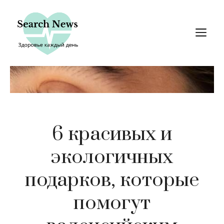
Перейти
к
М
содержимому
6 красивых и
экологичных
подарков, которые
помогут