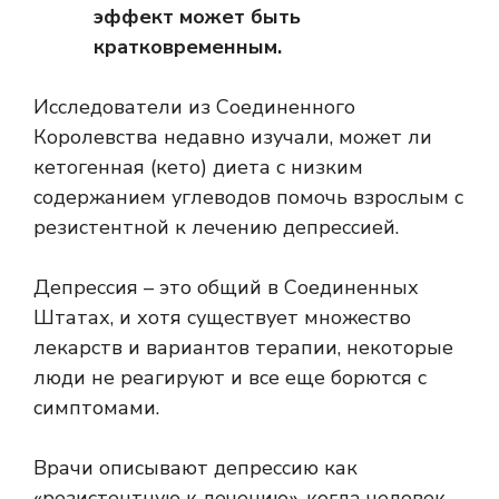
эффект может быть
кратковременным.
Исследователи из Соединенного
Королевства недавно изучали, может ли
кетогенная (кето) диета с низким
содержанием углеводов помочь взрослым с
резистентной к лечению депрессией.
Депрессия – это
общий
в Соединенных
Штатах, и хотя существует множество
лекарств и вариантов терапии, некоторые
люди не реагируют и все еще борются с
симптомами.
Врачи описывают депрессию как
«резистентную к лечению», когда человек