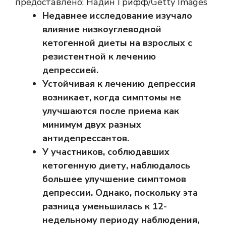
предоставлено: Надин Грифф/Getty Images
Недавнее исследование изучало
влияние низкоуглеводной
кетогенной диеты на взрослых с
резистентной к лечению
депрессией.
Устойчивая к лечению депрессия
возникает, когда симптомы не
улучшаются после приема как
минимум двух разных
антидепрессантов.
У участников, соблюдавших
кетогенную диету, наблюдалось
большее улучшение симптомов
депрессии. Однако, поскольку эта
разница уменьшилась к 12-
недельному периоду наблюдения,