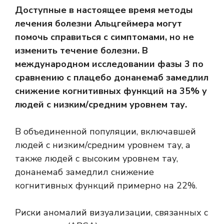
Доступные в настоящее время методы
лечения болезни Альцгеймера могут
помочь справиться с симптомами, но не
изменить течение болезни. В
международном исследовании фазы 3 по
сравнению с плацебо
донанемаб
замедлил
снижение когнитивных функций на 35% у
людей с низким/средним уровнем тау.
В объединенной популяции, включавшей
людей с низким/средним уровнем тау, а
также людей с высоким уровнем тау,
донанемаб замедлил снижение
когнитивных функций примерно на 22%.
Риски аномалий визуализации, связанных с