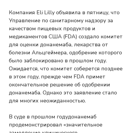
Компания Eli Lilly объявила в пятницу, что
Управление по санитарному надзору за
качеством пищевых продуктов и
медикаментов США (FDA) создало комитет
для оценки донанемаба, лекарства от
болезни Альцгеймера, одобрение которого
было заблокировано в прошлом году.
Ожидается, что комитет соберется позднее
в этом году, прежде чем FDA примет
окончательное решение об одобрении
донанемаба. Однако это заявление стало
для многих неожиданностью.
В суде в прошлом году
донанемаб
продемонстрировал «значительное
замедление клинического