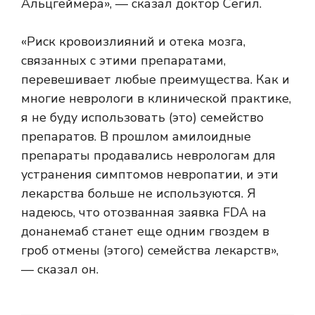
Альцгеймера», — сказал доктор Сегил.
«Риск кровоизлияний и отека мозга,
связанных с этими препаратами,
перевешивает любые преимущества. Как и
многие неврологи в клинической практике,
я не буду использовать (это) семейство
препаратов. В прошлом амилоидные
препараты продавались неврологам для
устранения симптомов невропатии, и эти
лекарства больше не используются. Я
надеюсь, что отозванная заявка FDA на
донанемаб станет еще одним гвоздем в
гроб отмены (этого) семейства лекарств»,
— сказал он.