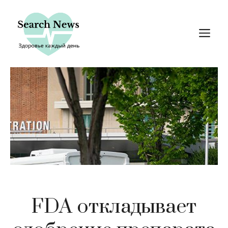
Перейти
к
М
содержимому
FDA откладывает