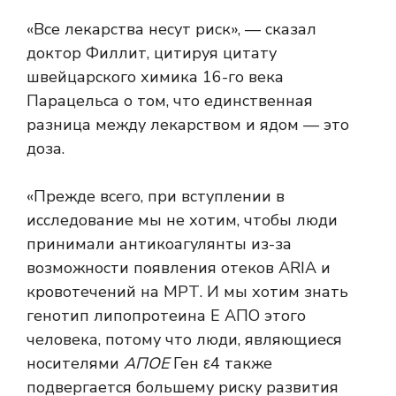
«Все лекарства несут риск», — сказал
доктор Филлит, цитируя цитату
швейцарского химика 16-го века
Парацельса о том, что единственная
разница между лекарством и ядом — это
доза.
«Прежде всего, при вступлении в
исследование мы не хотим, чтобы люди
принимали антикоагулянты из-за
возможности появления отеков ARIA и
кровотечений на МРТ. И мы хотим знать
генотип липопротеина Е АПО этого
человека, потому что люди, являющиеся
носителями
АПОЕ
Ген ε4 также
подвергается большему риску развития