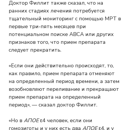
Доктор Филлит также сказал, что на
ранних стадиях лечения потребуется
тщательный мониторинг с помощью МРТ в
первые три-пять месяцев при
потенциальном поиске АВСА или других
признаков того, что прием препарата
следует прекратить.
«Если они действительно происходят, то,
как правило, прием препарата отменяют
на определенный период времени, а затем
возобновляют переливание и прекращают
прием препарата на определенный
период», — сказал доктор Филлит.
«Но в
АПОЕ
ε4 человек, если они
гомозиготы и у них есть два
АПОЕ
ε4, и у