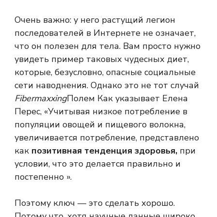
Очень важно: у него растущий легион
последователей в Интернете не означает,
что он полезен для тела. Вам просто нужно
увидеть пример таковых чудесных диет,
которые, безусловно, опасные социальные
сети наводнения. Однако это не тот случай
Fibermaxxing
Полем Как указывает Елена
Перес, «Учитывая низкое потребление в
популяции овощей и пищевого волокна,
увеличивается потребление, представлено
как
позитивная тенденция здоровья,
при
условии, что это делается правильно и
постепенно ».
Поэтому ключ — это сделать хорошо.
Потому что, хотя научные данные широко