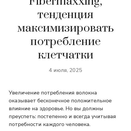
Fibermaxxing,
тенденция
максимизировать
потребление
клетчатки
4 июля, 2025
Увеличение потребления волокна
оказывает бесконечное положительное
влияние на здоровье. Но вы должны
преуспеть: постепенно и всегда учитывая
потребности каждого человека.