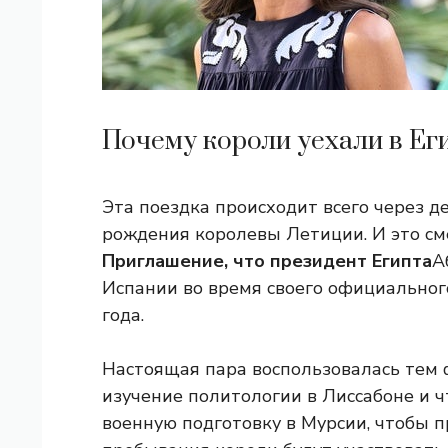
Почему короли уехали в Ег
Эта поездка происходит всего через д
рождения королевы Летиции. И это см
Приглашение, что президент Египта
А
Испании во время своего официальног
года.
Настоящая пара воспользовалась тем 
изучение политологии в Лиссабоне и 
военную подготовку в Мурсии, чтобы п