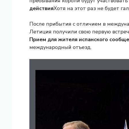
пребывания короли будут участвовать
действия
Хотя на этот раз не будет гал
После прибытия с отличием в междун
Летиция получили свою первую встречу
Прием для жителя испанского сообще
международный отъезд.