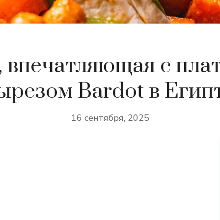
a, впечатляющая с пла
ырезом Bardot в Егип
16 сентября, 2025