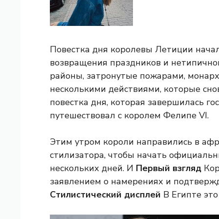
Повестка дня королевы Летиции начала
возвращения праздников и нетипичного
районы, затронутые пожарами, монар
несколькими действиями, которые сно
повестка дня, которая завершилась госу
путешествовал с королем Фелипе VI.
Этим утром короли направились в афр
стилизатора, чтобы начать официальн
нескольких дней. И
Первый взгляд
Кор
заявлением о намерениях и подтвержд
Стилистический дисплей
В Египте это