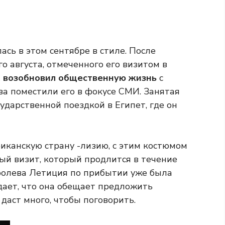
сь в этом сентябре в стиле. После
 августа, отмеченного его визитом в
х
возобновил общественную жизнь
с
ва поместили его в фокусе СМИ. Занятая
дарственной поездкой в ​​Египет, где он
иканскую страну -лизию, с этим костюмом
ый визит, который продлится в течение
олева Летиция по прибытии уже была
ает, что она обещает предложить
 даст много, чтобы поговорить.