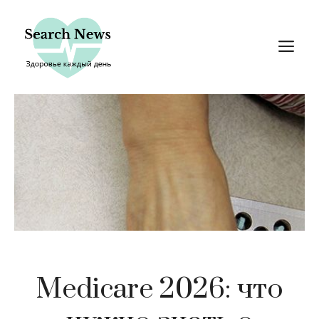
Перейти
к
М
содержимому
Medicare 2026: что