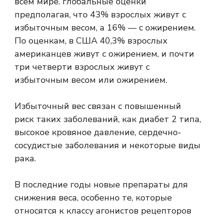
всем мире.
глобальные оценки
предполагая, что 43% взрослых живут с
избыточным весом, а 16% — с ожирением.
По оценкам, в США
40,3%
взрослых
американцев живут с ожирением, и почти
три четверти взрослых живут с
избыточным весом или ожирением.
Избыточный вес связан с
повышенный
риск
таких заболеваний, как диабет 2 типа,
высокое кровяное давление, сердечно-
сосудистые заболевания и некоторые виды
рака.
В последние годы новые препараты для
снижения веса, особенно те, которые
относятся к классу агонистов рецепторов