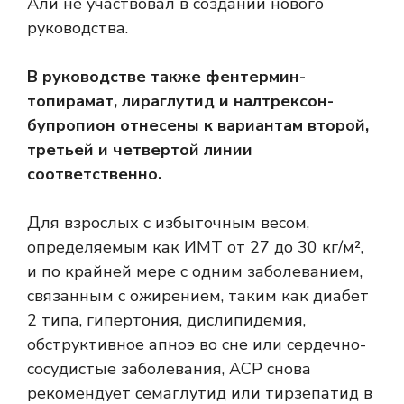
Али не участвовал в создании нового
руководства.
В руководстве также фентермин-
топирамат, лираглутид и налтрексон-
бупропион отнесены к вариантам второй,
третьей и четвертой линии
соответственно.
Для взрослых с избыточным весом,
определяемым как ИМТ от 27 до 30 кг/м²,
и по крайней мере с одним заболеванием,
связанным с ожирением, таким как диабет
2 типа, гипертония, дислипидемия,
обструктивное апноэ во сне или сердечно-
сосудистые заболевания, ACP снова
рекомендует семаглутид или тирзепатид в