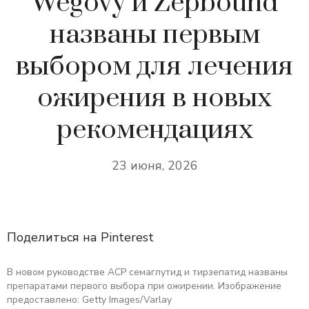
Wegovy и Zepbound
названы первым
выбором для лечения
ожирения в новых
рекомендациях
23 июня, 2026
Поделиться на Pinterest
В новом руководстве ACP семаглутид и тирзепатид названы
препаратами первого выбора при ожирении. Изображение
предоставлено: Getty Images/Varlay