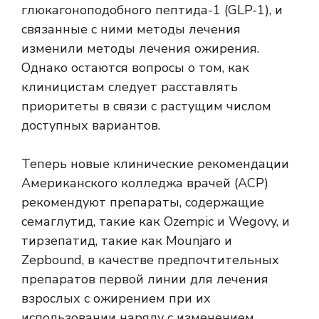
глюкагоноподобного пептида-1 (GLP-1), и
связанные с ними методы лечения
изменили методы лечения ожирения.
Однако остаются вопросы о том, как
клиницистам следует расставлять
приоритеты в связи с растущим числом
доступных вариантов.
Теперь новые клинические рекомендации
Американского колледжа врачей (ACP)
рекомендуют препараты, содержащие
семаглутид, такие как Ozempic и Wegovy, и
тирзепатид, такие как Mounjaro и
Zepbound, в качестве предпочтительных
препаратов первой линии для лечения
взрослых с ожирением при их
использовании наряду с изменением