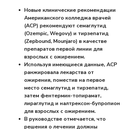
Новые клинические рекомендации
Американского колледжа врачей
(ACP) рекомендуют семаглутид
(Ozempic, Wegovy) и тирзепатид
(Zepbound, Mounjaro) в качестве
препаратов первой линии для
взрослых с ожирением.
Используя имеющиеся данные, ACP
ранжировала лекарства от
ожирения, поместив на первое
место семаглутид и тирзепатид,
затем фентермин-топирамат,
лираглутид и налтрексон-бупропион
для взрослых с ожирением.
В руководстве отмечается, что
решения о лечении должны