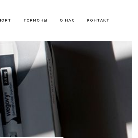
ПОРТ
ГОРМОНЫ
О НАС
КОНТАКТ