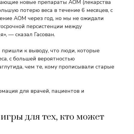
учающие новые препараты АОМ (лекарства
ольшую потерю веса в течение 6 месяцев, с
ение АОМ через год, но мы не ожидали
олгосрочной персистенции между
», — сказал Гасован.
и пришли к выводу, что люди, которые
еса, с большей вероятностью
глутида, чем те, кому прописывали старые
мация для врачей, пациентов и
игры для тех, кто может