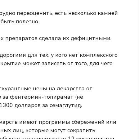
трудно переоценить, есть несколько камней
 быть полезно.
их препаратов сделала их дефицитными.
дорогими для тех, у кого нет комплексного
крытие может зависеть от того, для чего
йскурантные цены на лекарства от
в за фентермин-топирамат (не
 1300 долларов за семаглутид.
екарств имеют программы сбережений или
ных лиц, которые могут сократить
 обычно ограничиваются 12 месяцами или