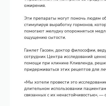
ожирения.
Эти препараты могут помочь людям об
стимулируя выработку гормонов, кото
помогают желудку опорожняться медле
ощущению сытости.
Гамлет Гасоян, доктор философии, ве
сотрудник Центра исследований ценн
помощи при клинике Кливленда, реши
придерживаться этих рецептов для ле
«Мы хотели провести это исследование
длительном использовании пациентами
связанных с их ненастойчивостью», — 