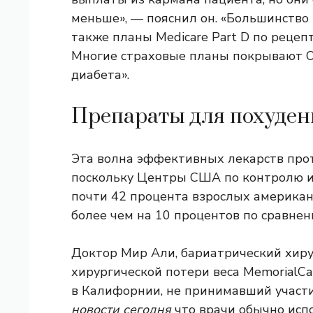
меньше», — пояснил он. «Большинство 
также планы Medicare Part D по реце
Многие страховые планы покрывают Oz
диабета».
Препараты для похуден
Эта волна эффективных лекарств прот
поскольку Центры США по контролю и
почти 42 процента
взрослых американ
более чем на 10 процентов по сравнен
Доктор Мир Али, бариатрический хир
хирургической потери веса MemorialC
в Калифорнии, не принимавший участия
новости сегодня
что врачи обычно испо