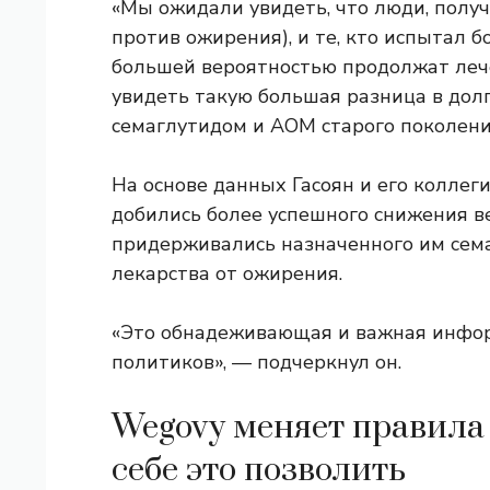
«Мы ожидали увидеть, что люди, пол
против ожирения), и те, кто испытал б
большей вероятностью продолжат леч
увидеть такую ​​​​большая разница в д
семаглутидом и АОМ старого поколения
На основе данных Гасоян и его коллег
добились более успешного снижения в
придерживались назначенного им сема
лекарства от ожирения.
«Это обнадеживающая и важная инфор
политиков», — подчеркнул он.
Wegovy меняет правила 
себе это позволить