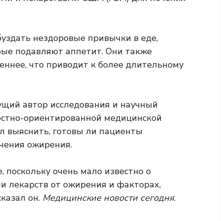
уздать нездоровые привычки в еде,
рые подавляют аппетит. Они также
ннее, что приводит к более длительному
дущий автор исследования и научный
остно-ориентированной медицинской
л выяснить, готовы ли пациенты
чения ожирения.
, поскольку очень мало известно о
 лекарств от ожирения и факторах,
сказал он.
Медицинские новости сегодня
.