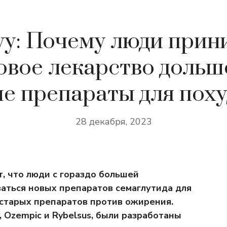
y: Почему люди при
овое лекарство дольш
е препараты для пох
28 декабря, 2023
, что люди с гораздо большей
аться новых препаратов семаглутида для
 старых препаратов против ожирения.
 Ozempic и Rybelsus, были разработаны