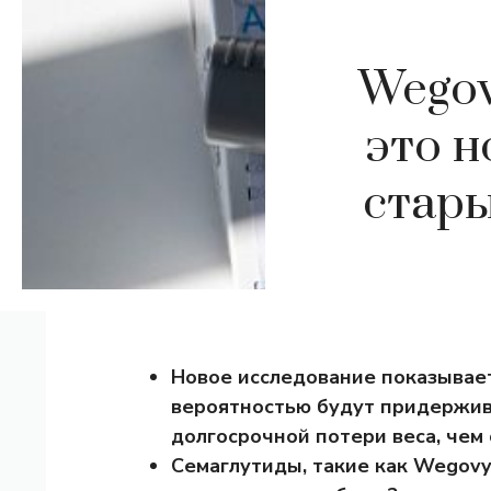
Wegov
это н
стары
Новое исследование показывает
вероятностью будут придержив
долгосрочной потери веса, чем
Семаглутиды, такие как Wegovy,