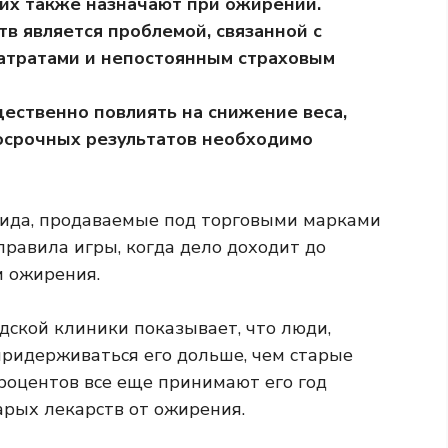
 их также назначают при ожирении.
тв является проблемой, связанной с
атратами и непостоянным страховым
щественно повлиять на снижение веса,
госрочных результатов необходимо
тида, продаваемые под торговыми марками
правила игры, когда дело доходит до
и ожирения.
дской клиники показывает, что люди,
ридерживаться его дольше, чем старые
процентов все еще принимают его год
тарых лекарств от ожирения.