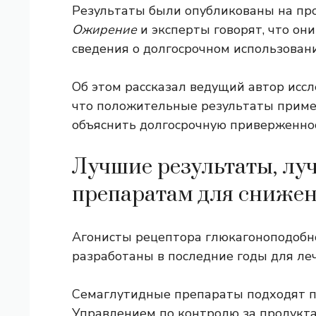
Результаты были опубликованы на пр
Ожирение
и эксперты говорят, что о
сведения о долгосрочном использован
Об этом рассказал ведущий автор исс
что положительные результаты приме
объяснить долгосрочную приверженно
Лучшие результаты, лу
препаратам для снижен
Агонисты рецептора глюкагоноподобн
разработаны в последние годы для леч
Семаглутидные препараты
подходят п
Управлением по контролю за продукт