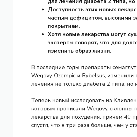
для лечения диабета 2 типа, но
Доступность этих новых лекарс
частым дефицитом, высокими з
покрытием.
Хотя новые лекарства могут су
эксперты говорят, что для дол
изменить образ жизни.
В последние годы препараты семаглу
Wegovy, Ozempic и Rybelsus, изменили 
лечения не только диабета 2 типа, но 
Теперь новый
исследовать
из Кливлен
которым прописали Wegovy, склонны п
лекарства для похудения, причем 40 
спустя, что в три раза больше, чем у с