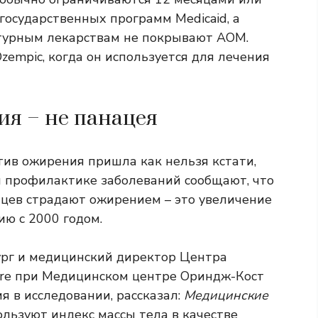
государственных программ Medicaid, а
птурным лекарствам не покрывают AOM.
empic, когда он используется для лечения
ия – не панацея
ив ожирения пришла как нельзя кстати,
 профилактике заболеваний сообщают, что
цев страдают ожирением – это увеличение
ию с 2000 годом.
ург и медицинский директор Центра
are при Медицинском центре Ориндж-Кост
 в исследовании, рассказал:
Медицинские
льзуют индекс массы тела в качестве