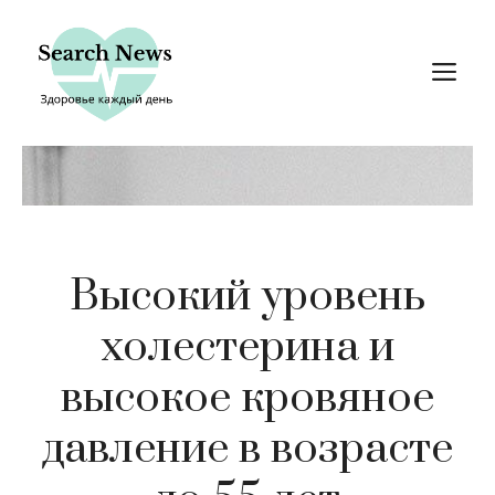
Перейти
к
М
содержимому
Высокий уровень
холестерина и
высокое кровяное
давление в возрасте