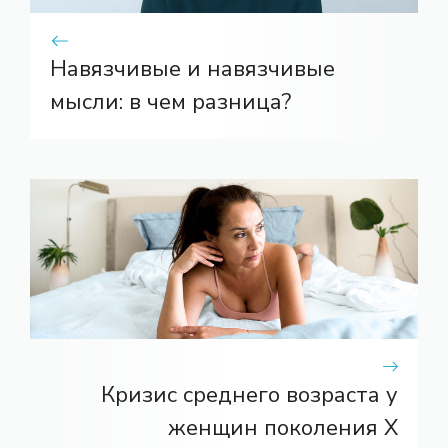
Навязчивые и навязчивые
мысли: в чем разница?
Кризис среднего возраста у
женщин поколения X