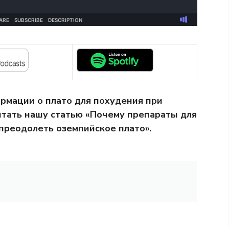
рмации о плато для похудения при
тать нашу статью «Почему препараты для
преодолеть оземпийское плато».