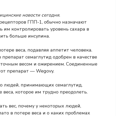
ицинские новости сегодня
.
рецепторов ГПП-1, обычно назначают
ь им контролировать уровень сахара в
ить больше инсулина
.
отере веса, подавляя аппетит человека.
 препарат семаглутид одобрен в качестве
быточным весом и ожирением.
Соединенные
тот препарат — Wegovy.
во людей, принимающих семаглутид,
 веса, которое им трудно преодолеть.
ть вес, почему у некоторых людей,
то в потере веса и о каких проблемах