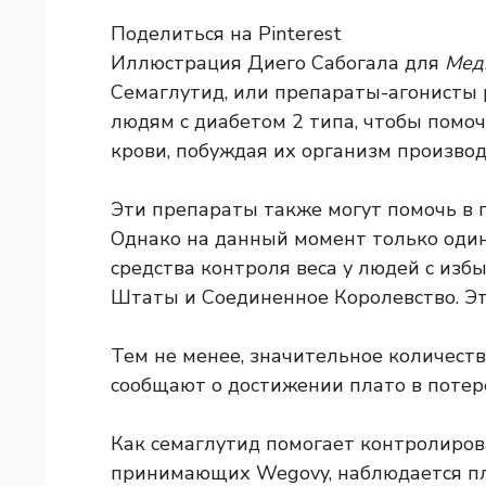
Поделиться на Pinterest
Иллюстрация Диего Сабогала для
Мед
Семаглутид, или препараты-агонисты 
людям с диабетом 2 типа, чтобы помоч
крови, побуждая их организм
производ
Эти препараты также могут помочь в п
Однако на данный момент только один
средства контроля веса у людей с из
Штаты
и Соединенное Королевство. Э
Тем не менее, значительное количест
сообщают о достижении плато в потере
Как семаглутид помогает контролирова
принимающих Wegovy, наблюдается пла