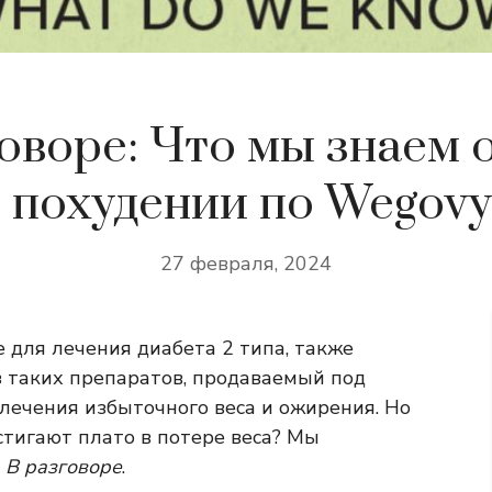
оворе: Что мы знаем 
в похудении по Wegovy
27 февраля, 2024
 для лечения диабета 2 типа, также
з таких препаратов, продаваемый под
лечения избыточного веса и ожирения. Но
тигают плато в потере веса? Мы
м
В разговоре
.