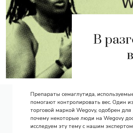
В разг
Препараты семаглутида, используемые
помогают контролировать вес. Один и
торговой маркой Wegovy, одобрен для 
почему некоторые люди на Wegovy дос
исследуем эту тему с нашим эксперто