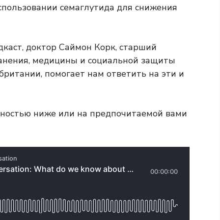
использовании семаглутида для снижения
каст, доктор Саймон Корк, старший
анения, медицины и социальной защиты
британии, помогает нам ответить на эти и
лностью ниже или на предпочитаемой вами