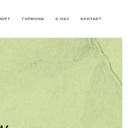
ПОРТ
ГОРМОНЫ
О НАС
КОНТАКТ