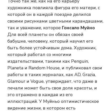
Точно так же, как на его карьеру
художника повлияла фигура его матери, с
которой он в каждой поездке делился
своими рисунками цветными карандашами,
так и уважение, которое
Гонсало Муйно
Для всей планеты он обязан своей
бабушке, человеку, который научил его
быть более устойчивым дома. Художник,
который работал со многими
издательствами, такими как Penguin,
Planeta и Random House, и публиковал свои
работы в таких журналах, как AD, Grazia,
Glamour и Vogue, утверждает, что даже в
печали может быть своя доля красоты, и
это отражено в каждая из его
иллюстраций. У Муйньо оптимистическое
видение жизни, в котором есть