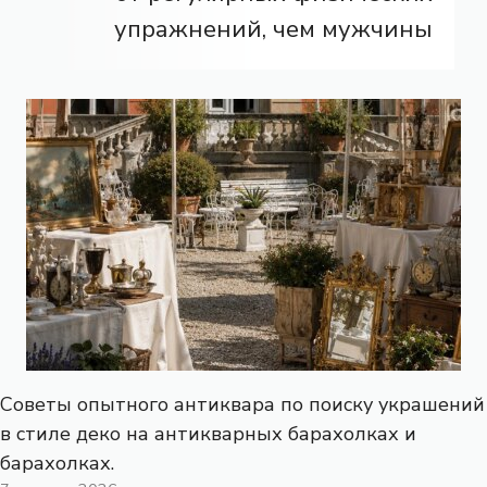
упражнений, чем мужчины
Советы опытного антиквара по поиску украшений
в стиле деко на антикварных барахолках и
барахолках.