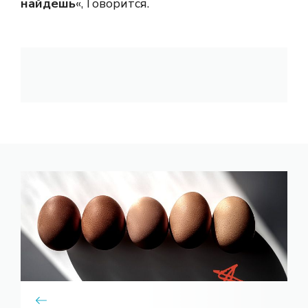
найдешь
«, Говорится.