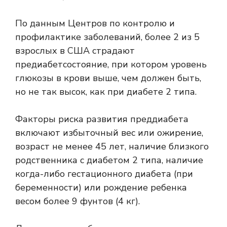
По данным Центров по контролю и
профилактике заболеваний, более 2 из 5
взрослых в США страдают
предиабет
состояние, при котором уровень
глюкозы в крови выше, чем должен быть,
но не так высок, как при диабете 2 типа.
Факторы риска развития преддиабета
включают избыточный вес или ожирение,
возраст не менее 45 лет, наличие близкого
родственника с диабетом 2 типа, наличие
когда-либо гестационного диабета (при
беременности) или рождение ребенка
весом более 9 фунтов (4 кг).