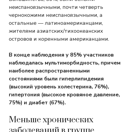
неиспаноязычными, почти четверть
чернокожими неиспаноязычными, а
остальные — латиноамериканцами,
жителями азиатских/тихоокеанских
островов и коренными американцами.
В конце наблюдения у 85% участников
наблюдалась мультиморбидность, причем
наиболее распространенными
состояниями были
гиперлипидемия
(высокий уровень холестерина, 76%),
гипертония
(высокое кровяное давление,
75%) и
диабет
(67%).
Меньше хронических
заболеваний в группе