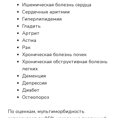
Ишемическая болезнь сердца
Сердечные аритмии
Гиперлипидемия
Гладить
Артрит
Астма
Рак
Хроническая болезнь почек
Хроническая обструктивная болезнь
легких
Деменция
Депрессия
Диабет
Остеопороз
По оценкам, мультиморбидность