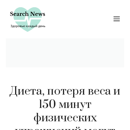
Перейти
к
М
содержимому
Диета, потеря веса и
150 минут
физических