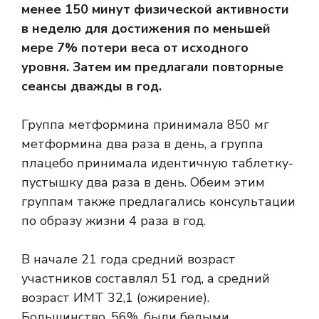
менее 150 минут физической активности
в неделю для достижения по меньшей
мере 7% потери веса от исходного
уровня. Затем им предлагали повторные
сеансы дважды в год.
Группа метформина принимала 850 мг
метформина два раза в день, а группа
плацебо принимала идентичную таблетку-
пустышку два раза в день. Обеим этим
группам также предлагались консультации
по образу жизни 4 раза в год.
В начале 21 года средний возраст
участников составлял 51 год, а средний
возраст
ИМТ
32,1 (ожирение).
Большинство, 56%, были белыми