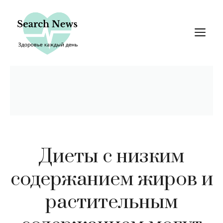
Перейти
к
М
содержимому
Диеты с низким
содержанием жиров и
растительным