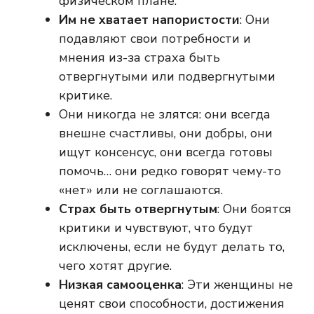
физическом плане.
Им не хватает напористости
: Они
подавляют свои потребности и
мнения из-за страха быть
отвергнутыми или подвергнутыми
критике.
Они никогда не злятся: они всегда
внешне счастливы, они добры, они
ищут консенсус, они всегда готовы
помочь… они редко говорят чему-то
«нет» или не соглашаются.
Страх быть отвергнутым
: Они боятся
критики и чувствуют, что будут
исключены, если не будут делать то,
чего хотят другие.
Низкая самооценка
: Эти женщины не
ценят свои способности, достижения