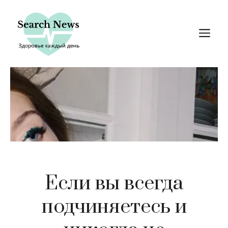
Перейти
к
М
содержимому
Если вы всегда
подчиняетесь и