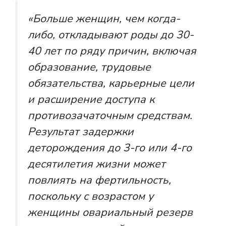
«Больше женщин, чем когда-
либо, откладывают роды до 30-
40 лет по ряду причин, включая
образование, трудовые
обязательства, карьерные цели
и расширение доступа к
противозачаточным средствам.
Результат задержки
деторождения до 3-го или 4-го
десятилетия жизни может
повлиять на фертильность,
поскольку с возрастом у
женщины овариальный резерв