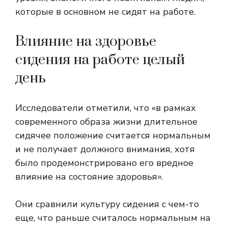
которые в основном не сидят на работе.
Влияние на здоровье
сидения на работе целый
день
Исследователи отметили, что «в рамках
современного образа жизни длительное
сидячее положение считается нормальным
и не получает должного внимания, хотя
было продемонстрировано его вредное
влияние на состояние здоровья».
Они сравнили культуру сидения с чем-то
еще, что раньше считалось нормальным на