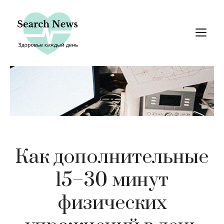
Перейти
к
М
содержимому
Как дополнительные
15–30 минут
физических