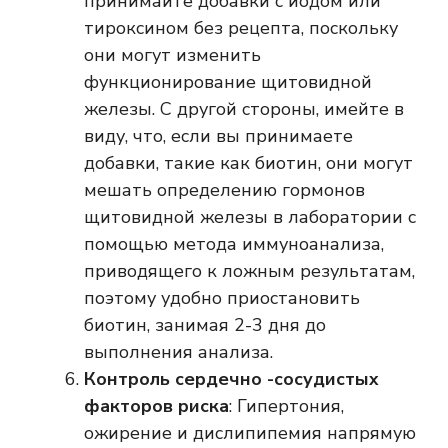
принимайте добавки с йодом или
тироксином без рецепта, поскольку
они могут изменить
функционирование щитовидной
железы. С другой стороны, имейте в
виду, что, если вы принимаете
добавки, такие как биотин, они могут
мешать определению гормонов
щитовидной железы в лаборатории с
помощью метода иммуноанализа,
приводящего к ложным результатам,
поэтому удобно приостановить
биотин, занимая 2-3 дня до
выполнения анализа.
Контроль сердечно -сосудистых
факторов риска
: Гипертония,
ожирение и дислипипемия напрямую