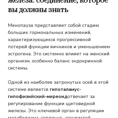
железа: соединение, которое
вы должны знать
Менопауза представляет собой стадию
больших гормональных изменений,
характеризующихся прогрессивной
потерей функции яичников и уменьшением
эстрогена. Это системно влияет на женский
организм, особенно баланс эндокринной
системы.
Одной из наиболее затронутых осей в этой
системе является
гипоталамус-
гипофизийский-миреоид
отвечает за
регулирование функции щитовидной
железы. Это ключевой орган в регуляции
метаболизма, сердечно -сосудистой