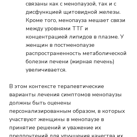
связаны как с менопаузой, так и с
дисфункцией щитовидной железы.
Кроме того, менопауза мешает связи
между уровнями ТТГ и
концентрацией липидов в плазме. У
женщин в постменопаузе
распространенность метаболической
болезни печени (жирная печень)
увеличивается.
В этом контексте терапевтические
варианты лечения симптомов менопаузы
должны быть оценены
персонализированным образом, в которых
участвуют женщины в менопаузе в
принятие решений и уважение их
предпочтений для улучшения качества их