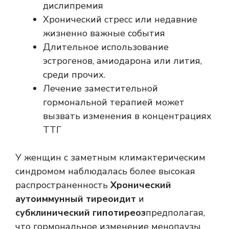
дислипремия
Хронический стресс или недавние
жизненно важные события
Длительное использование
эстрогенов, амиодарона или лития,
среди прочих.
Лечение заместительной
гормональной терапией может
вызвать изменения в концентрациях
ТТГ
У женщин с заметным климактерическим
синдромом наблюдалась более высокая
распространенность
Хронический
аутоиммунный тиреоидит
и
субклинический гипотиреоз
предполагая,
что гормональное изменение менопаузы