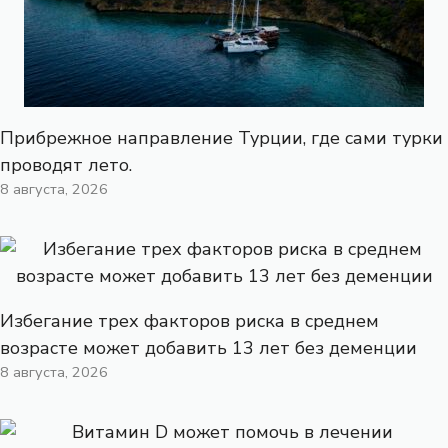
Прибрежное направление Турции, где сами турки
проводят лето.
8 августа, 2026
Избегание трех факторов риска в среднем
возрасте может добавить 13 лет без деменции
8 августа, 2026