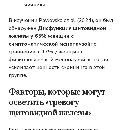
яичника
В изучении Pavlovska et al. (2024), он был
обнаружен
Дисфункция щитовидной
железы у 65% женщин с
симптоматической менопаузой
по
сравнению с 17% у женщин с
физиологической менопаузой, которая
усиливает ценность скрининга в этой
группе.
Факторы, которые могут
осветить «тревогу
щитовидной железы»