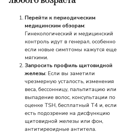
любого возраста
Перейти к периодическим
медицинским обзорам
:
Гинекологический и медицинский
контроль идут в генерал, особенно
если новые симптомы кажутся еще
мягкими.
Запросить профиль щитовидной
железы
: Если вы заметили
чрезмерную усталость, изменения
веса, бессонницу, пальпитацию или
выпадение волос, консультации по
оценке TSH, бесплатный T4 и, если
есть подозрение на дисфункцию
щитовидной железы или фон,
антитиреоидные антитела.