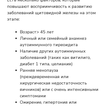
Есть несколько факторов, которые
повышают восприимчивость к развитию
заболеваний щитовидной железы на этом
этапе:
Возраст> 45 лет
Личный или семейный анамнез
аутоиммунного тиреоидита
Наличие других аутоиммунных
заболеваний (таких как витилиго,
диабет 1 типа, целиакия)
Ранняя менопауза
(преждевременная или
хирургическая недостаточность
яичников) или с очень интенсивными
симптомами
Ожирение, гипертония или