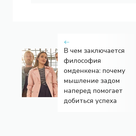
В чем заключается
философия
омденкена: почему
мышление задом
наперед помогает
добиться успеха