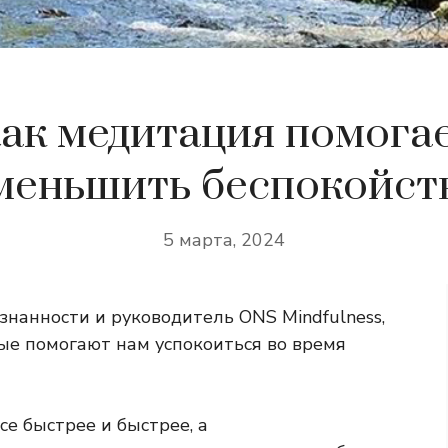
ак медитация помога
меньшить беспокойст
5 марта, 2024
знанности и руководитель ONS Mindfulness,
ые помогают нам успокоиться во время
се быстрее и быстрее, а