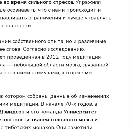
е во время сильного стресса
. Упражняя
е осознавать, что с нами происходит и
анавливать ограничения и лучше управлять
сознанности.
вании собственного опыта, но и различные
е слова. Согласно исследованию,
ет
проведенная в 2012 году медитация
а — небольшой области мозга, связанной
я внешними стимулами, которые мы
, в котором собраны данные об изменениях
ки медитации. В начале 70-х годов, в
Дэвидсон
и его команда
Университет
 плотности тканей головного мозга и
е тибетских монахов. Они заметили