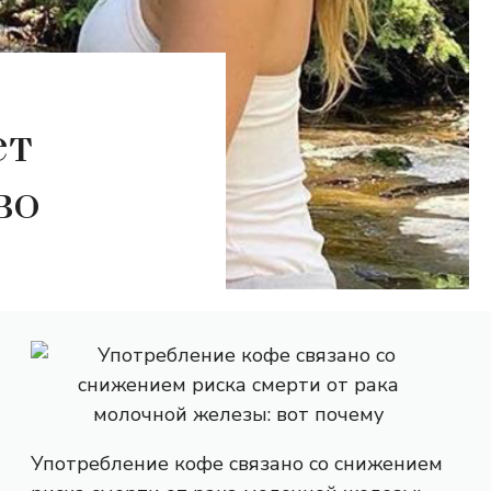
ет
во
Употребление кофе связано со снижением