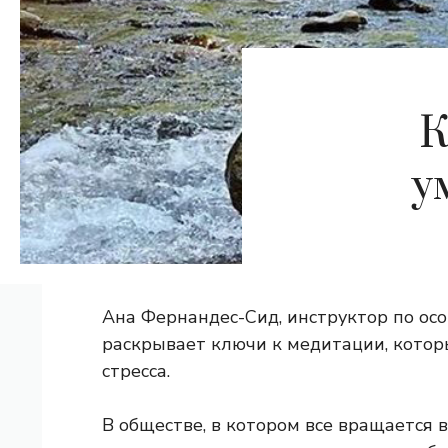
К
у
Ана Фернандес-Сид, инструктор по осо
раскрывает ключи к медитации, котор
стресса.
В обществе, в котором все вращается в