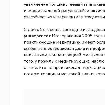
увеличение толщины
левый гиппокам
и эмоциональной регуляцией; и
височн
способностью к перспективе, сочувств
С другой стороны, еще одно исследова
университет
Исследования 2005 года п
практикующие медитацию, имеют боль
особенно в
островковая доля и префр
вниманием, концентрацией, эмоциона
того, у пожилых медитирующих наблю
с теми, кто не практиковал медитацию
потерю толщины мозговой ткани, кото