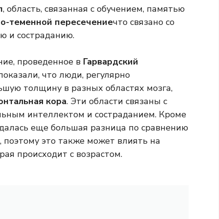
п
, область, связанная с обучением, памятью
о-теменной пересечение
что связано со
ию и состраданию.
ние, проведенное в
Гарвардский
оказали, что люди, регулярно
шую толщину в разных областях мозга,
онтальная кора
. Эти области связаны с
льным интеллектом и состраданием. Кроме
далась еще большая разница по сравнению
, поэтому это также может влиять на
рая происходит с возрастом.