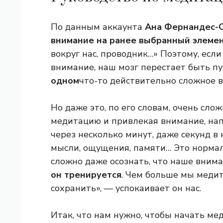
По данным аккаунта
Ана Фернандес-
внимание на ранее выбранный элемен
вокруг нас, проводник…» Поэтому, есл
внимание, наш мозг перестает быть п
одном
что-то действительно сложное 
Но даже это, по его словам, очень сло
медитацию и привлекая внимание, на
через несколько минут, даже секунд в 
мысли, ощущения, памяти… Это нормал
сложно даже осознать, что наше внима
он тренируется
. Чем больше мы меди
сохранить», — успокаивает он нас.
Итак, что нам нужно, чтобы начать ме