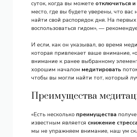
суток, когда вы можете
отключиться и
место, где вы будете уверены, что вас
найти свой распорядок дня. На первы
воспользоваться гидом», — рекоменду
И если, как он указывал, во время ме
которая привлекает ваше внимание, «о
внимание к ранее выбранному элемент
хорошим началом
медитировать
потом
чтобы вы могли найти тот, который лу
Преимущества медита
«Есть несколько
преимущества
получе
известным является
снижение стресс
мы не упражняем внимание, наш ум с