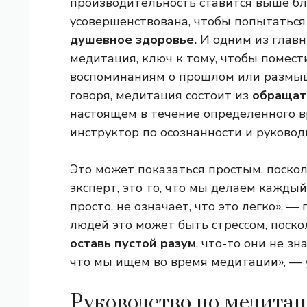
производительность ставится выше бл
усовершенствована, чтобы попытаться 
душевное здоровье.
И одним из главн
медитация, ключ к тому, чтобы помести
воспоминаниям о прошлом или размыш
говоря, медитация состоит из
обращат
настоящем в течение определенного в
инструктор по осознанности и руковод
Это может показаться простым, поско
эксперт, это то, что мы делаем каждый 
просто, не означает, что это легко», —
людей это может быть стрессом, поско
оставь пустой разум
, что-то они не зн
что мы ищем во время медитации», — 
Руководство по медита