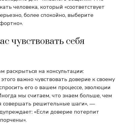
кать человека, который «соответствует
ерьезно, более спокойно, выберите
фортно».
ас чувствовать себя
м раскрыться на консультации:
я этого важно чувствовать доверие к своему
 спросить его о вашем процессе, эволюции
ногда мы считаем, что знаем больше, чем
ся совершать решительные шаги», —
едупреждает: «Если доверие потерпит
спорчены».