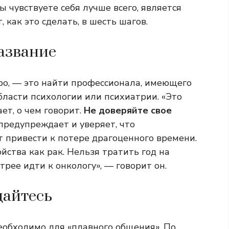
 чувствуете себя лучше всего, является
 как это сделать, в шесть шагов.
азвание
ро, — это найти профессионала, имеющего
бласти психологии или психиатрии. «Это
ет, о чем говорит.
Не доверяйте свое
 предупреждает и уверяет, что
 привести к потере драгоценного времени.
йства как рак. Нельзя тратить год на
рее идти к онкологу», — говорит он.
щайтесь
еобходимо для «плавного общения». По