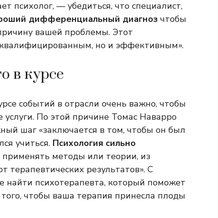
т психолог, — убедиться, что специалист,
роший дифференциальный диагноз
чтобы
причину вашей проблемы. Этот
 квалифицированным, но и эффективным».
о в курсе
урсе событий в отрасли очень важно, чтобы
 услуги. По этой причине Томас Наварро
ный шаг «заключается в том, чтобы он был
лся учиться.
Психология сильно
применять методы или теории, из
ют терапевтических результатов». С
е найти психотерапевта, который поможет
я того, чтобы ваша терапия принесла плоды