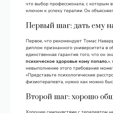
что выбор профессионала, с которым вы
ключом к успеху терапии. Он объясняет,
Первый шаг: дать ему н
Первое, что рекомендует Томас Навар
диплом признанного университета в о
единственная гарантия того, что он зна
психическое здоровье кому попало.
»,
невыполнение этого требования может
«Представьте психологические расстро
физиотерапевта, нужно как можно быст
Второй шаг: хорошо об
Хорошее самочувствие с терапевтом н