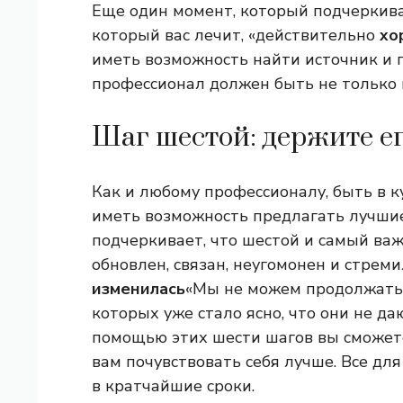
Еще один момент, который подчеркивае
который вас лечит, «действительно
хо
иметь возможность найти источник и 
профессионал должен быть не только
Шаг шестой: держите ег
Как и любому профессионалу, быть в к
иметь возможность предлагать лучшие
подчеркивает, что шестой и самый важ
обновлен, связан, неугомонен и стреми
изменилась
«Мы не можем продолжать 
которых уже стало ясно, что они не да
помощью этих шести шагов вы сможет
вам почувствовать себя лучше. Все дл
в кратчайшие сроки.