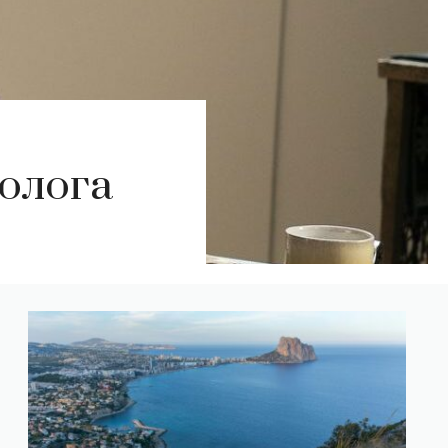
холога