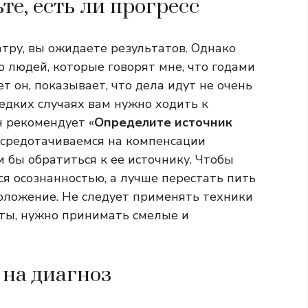
те, есть ли прогресс
атру, вы ожидаете результатов. Однако
ю людей, которые говорят мне, что годами
ет он, показывает, что дела идут не очень
редких случаях вам нужно ходить к
н рекомендует «
Определите источник
сосредотачиваемся на компенсации
 бы обратиться к ее источнику. Чтобы
ся осознанностью, а лучше перестать пить
оложение. Не следует применять техники
ты, нужно принимать смелые и
 на диагноз