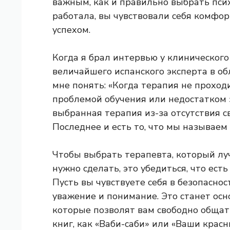
важным, как и правильно выбрать пси
работала, вы чувствовали себя комфорт
успехом.
Когда я брал интервью у клинического
величайшего испанского эксперта в об
мне понять: «Когда терапия не проход
проблемой обучения или недостатком з
выбранная терапия из-за отсутствия 
Последнее и есть то, что мы называем
Чтобы выбрать терапевта, который луч
нужно сделать, это убедиться, что ест
Пусть вы чувствуете себя в безопаснос
уважение и понимание. Это станет ос
которые позволят вам свободно общать
книг, как «Ваби-саби» или «Ваши красн