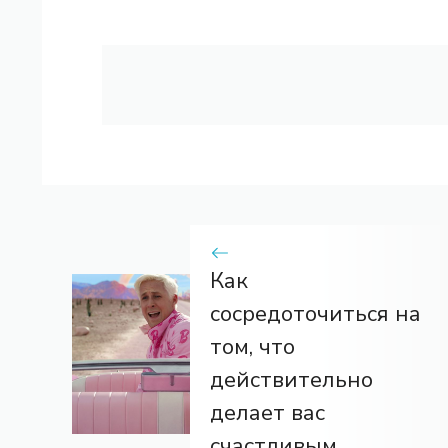
Как
сосредоточиться на
том, что
действительно
делает вас
счастливым