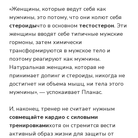
«Женщины, которые ведут себя как
мужчины, это потому, что они колют себя
стероиды
что в основном
тестостерон
. Эти
женщины вводят себе типичные мужские
гормоны, затем химически
трансформируются в мужское тело и
поэтому реагируют как мужчины.
Натуральная женщина, которая не
принимает допинг и стероиды, никогда не
достигнет ни объема мышц, ни тела этого
мужчины», — успокаивает Планас.
И, наконец, тренер не считает нужным
совмещайте кардио с силовыми
тренировками
хотя он стремится вести
активный образ жизни для защиты от