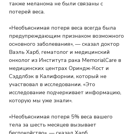
также меланома не были связаны с
потерей веса.
«Необъяснимая потеря веса всегда была
предупреждающим признаком возможного
основного заболевания», — сказал доктор
Ваэль Харб, гематолог и медицинский
онколог из Института рака MemorialCare в
медицинских центрах Ориндж-Кост и
Сэддлбэк в Калифорнии, который не
участвовал в исследовании. «Это
исследование подчеркивает информацию,
которую мы уже знали».
«Необъяснимая потеря 5% веса вашего
тела за шесть месяцев вызывает
беспокойство», — сказал Харб.