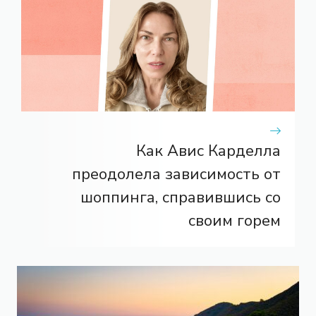
Как Авис Карделла
преодолела зависимость от
шоппинга, справившись со
своим горем