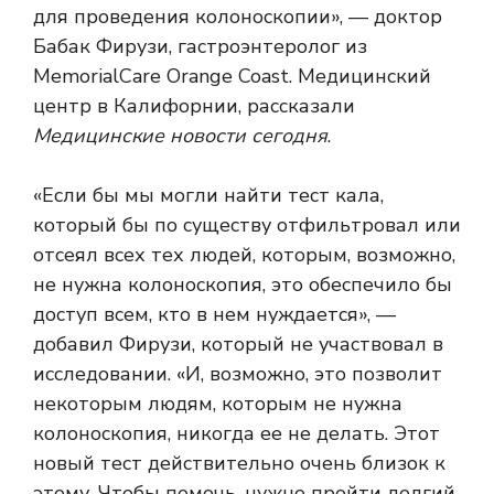
для проведения колоноскопии», — доктор
Бабак Фирузи, гастроэнтеролог из
MemorialCare Orange Coast. Медицинский
центр в Калифорнии, рассказали
Медицинские новости сегодня
.
«Если бы мы могли найти тест кала,
который бы по существу отфильтровал или
отсеял всех тех людей, которым, возможно,
не нужна колоноскопия, это обеспечило бы
доступ всем, кто в нем нуждается», —
добавил Фирузи, который не участвовал в
исследовании. «И, возможно, это позволит
некоторым людям, которым не нужна
колоноскопия, никогда ее не делать. Этот
новый тест действительно очень близок к
этому. Чтобы помочь, нужно пройти долгий