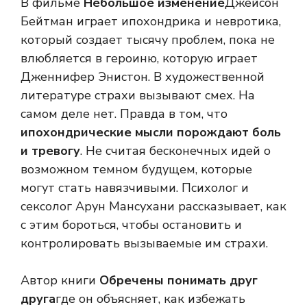
В фильме
Небольшое изменение
Джейсон
Бейтман играет ипохондрика и невротика,
который создает тысячу проблем, пока не
влюбляется в героиню, которую играет
Дженнифер Энистон. В художественной
литературе страхи вызывают смех. На
самом деле нет. Правда в том, что
ипохондрические мысли порождают боль
и тревогу
. Не считая бесконечных идей о
возможном темном будущем, которые
могут стать навязчивыми. Психолог и
сексолог Арун Мансухани рассказывает, как
с этим бороться, чтобы остановить и
контролировать вызываемые им страхи.
Автор книги
Обречены понимать друг
друга
где он объясняет, как избежать