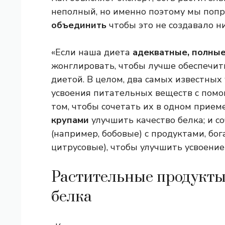
неполный, но именно поэтому мы попр
объединить
чтобы это не создавало н
«Если наша диета
адекватные, полные
жонглировать, чтобы лучше обеспечи
диетой. В целом, два самых известных
усвоения питательных веществ с пом
том, чтобы сочетать их в одном прием
крупами
улучшить качество белка; и с
(например, бобовые) с продуктами, бо
цитрусовые), чтобы улучшить усвоение
Растительные продукты
белка