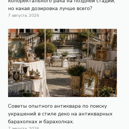
колоректального рака на поздней стадии,
но какая дозировка лучше всего?
7 августа, 2026
Советы опытного антиквара по поиску
украшений в стиле деко на антикварных
барахолках и барахолках.
7 августа, 2026