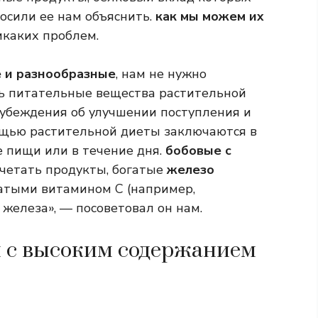
осили ее нам объяснить.
как мы можем их
икаких проблем.
 и разнообразные
, нам не нужно
ть питательные вещества растительной
 убеждения об улучшении поступления и
ощью растительной диеты заключаются в
е пищи или в течение дня.
бобовые с
очетать продукты, богатые
железо
гатыми витамином С (например,
 железа», — посоветовал он нам.
 с высоким содержанием