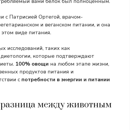
отребляемый вами белок был полноценным.
и с Патрисией Ортегой, врачом-
егетарианском и веганском питании, и она
 этом виде питания.
ых исследований, таких как
 диетологии, которые подтверждают
диеты.
100% овощи
на любом этапе жизни,
ственных продуктов питания и
тствии с
потребности в энергии и питании
ем разница между животным