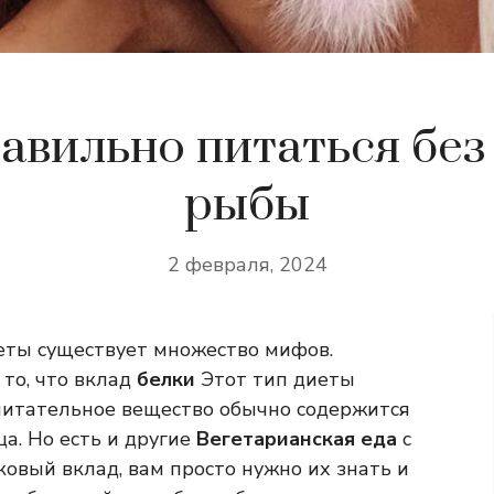
авильно питаться без
рыбы
2 февраля, 2024
иеты существует множество мифов.
то, что вклад
белки
Этот тип диеты
питательное вещество обычно содержится
ца. Но есть и другие
Вегетарианская еда
с
овый вклад, вам просто нужно их знать и