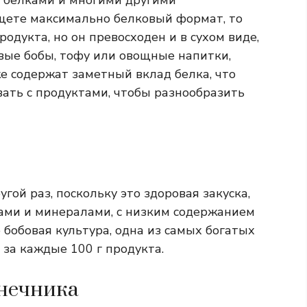
 белками и многими другими
щете максимально белковый формат, то
родукта, но он превосходен и в сухом виде,
ые бобы, тофу или овощные напитки,
е содержат заметный вклад белка, что
ать с продуктами, чтобы разнообразить
гой раз, поскольку это здоровая закуска,
нами и минералами, с низким содержанием
 бобовая культура, одна из самых богатых
за каждые 100 г продукта.
нечника