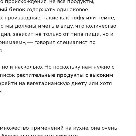
го происхождения, не все продукты,
ый белок
содержать одинаковое
их производные, такие как
тофу или темпе
,
о мы должны иметь в виду, что количество
дня, зависит не только от типа пищи, но и
онимаем», — говорит специалист по
ю.
, но и насколько. Но поскольку нам нужно с
список
растительные продукты с высоким
ерейти на вегетарианскую диету или хотя
ы.
 множество применений на кухне, она очень