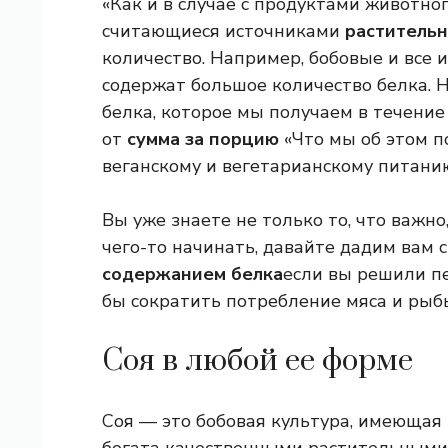
«Как и в случае с продуктами животно
считающиеся источниками
растительн
количество. Например, бобовые и все 
содержат большое количество белка. Н
белка, которое мы получаем в течение 
от
сумма за порцию
«Что мы об этом п
веганскому и вегетарианскому питани
Вы уже знаете не только то, что важно
чего-то начинать, давайте дадим вам 
содержанием белка
если вы решили п
бы сократить потребление мяса и рыб
Соя в любой ее форме
Соя — это бобовая культура, имеющая