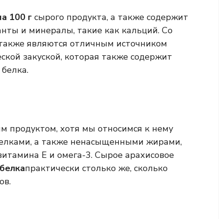
на 100 г
сырого продукта, а также содержит
нты и минералы, такие как кальций. Со
 также являются отличным источником
ской закуской, которая также содержит
белка.
м продуктом, хотя мы относимся к нему
белками, а также ненасыщенными жирами,
 витамина Е и омега-3. Сырое арахисовое
 белка
практически столько же, сколько
ов.