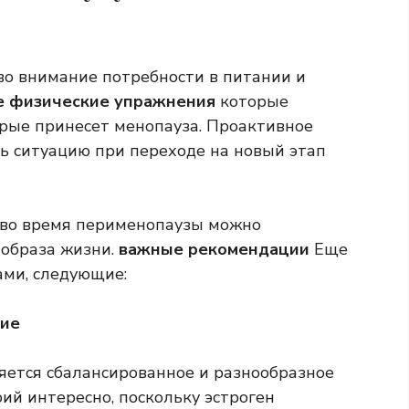
во внимание потребности в питании и
е физические упражнения
которые
рые принесет менопауза. Проактивное
ь ситуацию при переходе на новый этап
 во время перименопаузы можно
образа жизни.
важные рекомендации
Еще
ами, следующие:
ние
яется сбалансированное и разнообразное
ий интересно, поскольку эстроген