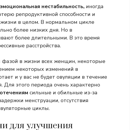
эмоциональная нестабильность,
иногда
потерю репродуктивной способности и
а жизни в целом. В нормальном цикле
ьно более низких дня. Но в
вают более длительными. В это время
ессивные расстройства.
 фазой в жизни всех женщин, некоторые
чением некоторых изменений в
тает и у вас не будет овуляции в течение
. Для этого периода очень характерно
вотечениям
сильные и обильные из-за
адержки менструации, отсутствия
новуляторные циклы.
ни для улучшения