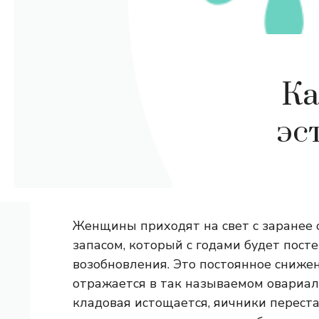
Ка
эс
Женщины приходят на свет с заранее
запасом, который с годами будет пост
возобновления. Это постоянное сниже
отражается в так называемом овариаль
кладовая истощается, яичники перест