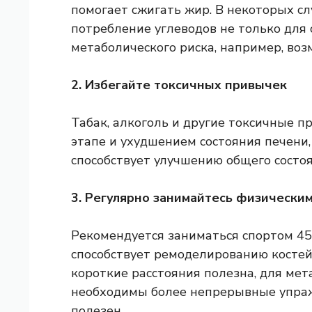
помогает сжигать жир. В некоторых сл
потребление углеводов не только для 
метаболического риска, например, воз
2. Избегайте токсичных привычек
Табак, алкоголь и другие токсичные п
этапе и ухудшением состояния печени,
способствует улучшению общего состо
3. Регулярно занимайтесь физически
Рекомендуется заниматься спортом 45 
способствует ремоделированию костей 
короткие расстояния полезна, для ме
необходимы более непрерывные упра
полезен.