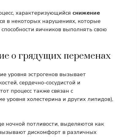
оцесс, характеризующийся
снижение
ся в некоторых нарушениях, которые
способности яичников выполнять свою
е о грядущих переменах
ие уровня эстрогенов вызывает
остей, сердечно-сосудистой и
от процесс также связан с
е уровня холестерина и других липидов),
е ночной потливости, выделяются как
 вызывают дискомфорт в различных