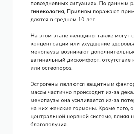
повседневных ситуациях. По данным 
гинекология
,
Приливы поражают прим
длятся в среднем 10 лет.
На этом этапе женщины также могут с
концентрации или ухудшение здоровья
менопаузы возникают дополнительные
вагинальный дискомфорт, отсутствие к
или остеопороз.
Эстрогены являются защитным фактор
массы частично происходит из-за дека
менопаузы она усиливается из-за пот
на них женские гормоны. Кроме того,
центральной нервной системе, влияя 
благополучия.