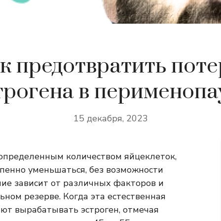
к предотвратить пот
трогена в перименопа
15 декабря, 2023
 определенным количеством яйцеклеток,
епенно уменьшаться, без возможности
ние зависит от различных факторов и
ном резерве. Когда эта естественная
ают вырабатывать эстроген, отмечая