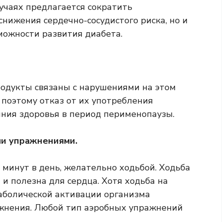
учаях предлагается сократить
снижения сердечно-сосудистого риска, но и
можности развития диабета.
родукты связаны с нарушениями на этом
 поэтому отказ от их употребления
яния здоровья в период перименопаузы.
ми упражнениями.
минут в день, желательно ходьбой. Ходьба
и полезна для сердца. Хотя ходьба на
таболической активации организма
жнения. Любой тип аэробных упражнений