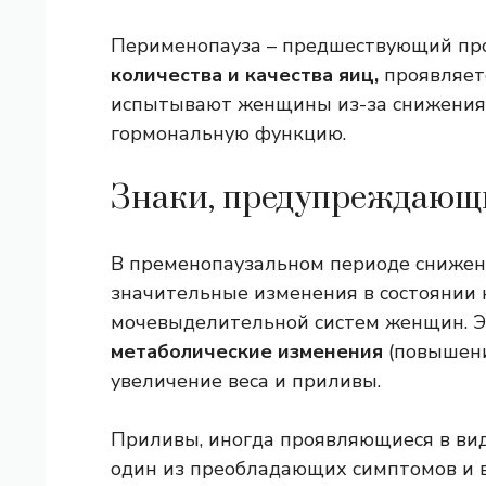
Перименопауза – предшествующий пр
количества и качества яиц,
проявляет
испытывают женщины из-за снижения 
гормональную функцию.
Знаки, предупреждающи
В пременопаузальном периоде снижен
значительные изменения в состоянии к
мочевыделительной систем женщин. Эт
метаболические изменения
(повышени
увеличение веса и приливы.
Приливы, иногда проявляющиеся в вид
один из преобладающих симптомов и