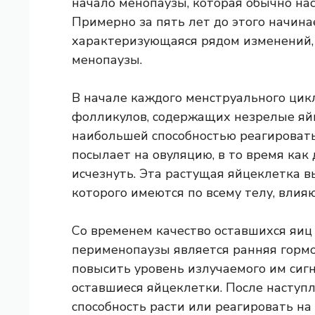
начало менопаузы, которая обычно наст
Примерно за пять лет до этого начина
характеризующаяся рядом изменений,
менопаузы.
В начале каждого менструального цик
фолликулов, содержащих незрелые яйц
наибольшей способностью реагироват
посылает на овуляцию, в то время ка
исчезнуть. Эта растущая яйцеклетка в
которого имеются по всему телу, влия
Со временем качество оставшихся яиц
перименопаузы является ранняя гормо
повысить уровень излучаемого им сиг
оставшиеся яйцеклетки. После наступ
способность расти или реагировать на