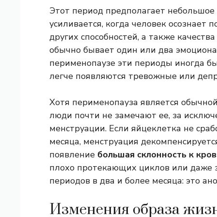
Этот период предполагает небольшое
усиливается, когда человек осознает 
других способностей, а также качеств
обычно бывает один или два эмоционал
перименопаузе эти периоды иногда бы
легче появляются тревожные или депр
Хотя перименопауза является обычной
люди почти не замечают ее, за исклю
менструации. Если яйцеклетка не срабо
месяца, менструация декомпенсируется
появление
большая склонность к кро
плохо протекающих циклов или даже з
периодов в два и более месяца: это а
Изменения образа жиз