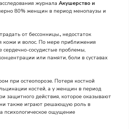
расследования журнала
Акушерство и
ерно 80% женщин в период менопаузы и
традать от бессонницы.
,
недостаток
 кожи и волос. По мере приближения
 сердечно-сосудистые проблемы,
онцентрации или памяти, боли в суставах
ом при остеопорозе. Потеря костной
льцинации костей, а у женщин в период
ери защитного действия, которое оказывают
 они также играют решающую роль в
на психологическое ощущение