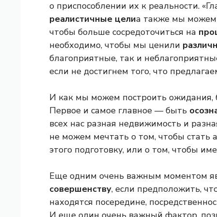
о приспособлении их к реальности. «Г
реалистичные цели
а также мы можем
чтобы больше сосредоточиться на
про
необходимо, чтобы мы ценили
различ
благоприятные, так и неблагоприятные
если не достигнем того, что предлагае
И как мы можем построить ожидания,
Первое и самое главное — быть
осозна
всех нас разная недвижимость и разна
не можем мечтать о том, чтобы стать 
этого подготовку, или о том, чтобы име
Еще одним очень важным моментом я
совершенству
, если предположить, чт
находятся посередине, посредственнос
И еще один очень важный фактор, по