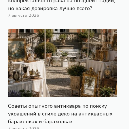
колоректального рака на поздней стадии,
но какая дозировка лучше всего?
7 августа, 2026
Советы опытного антиквара по поиску
украшений в стиле деко на антикварных
барахолках и барахолках.
7 августа, 2026