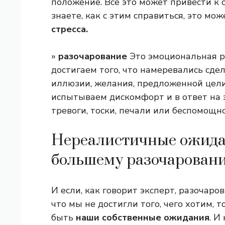
положение. Все это может привести 
знаете, как с этим справиться, это мож
стресса.
»
разочарование
Это эмоциональная р
достигаем того, что намеревались сде
иллюзии, желания, предложенной цел
испытываем дискомфорт и в ответ на э
тревоги, тоски, печали или беспомощно
Нереалистичные ожида
большему разочарован
И если, как говорит эксперт, разочаро
что мы не достигли того, чего хотим, 
быть
наши собственные ожидания
. И