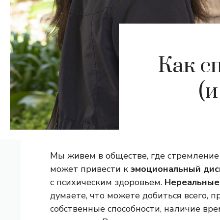
Как с
(и
Мы живем в обществе, где стремление 
может привести к
эмоциональный ди
с психическим здоровьем.
Нереальные
думаете, что можете добиться всего, 
собственные способности, наличие вр