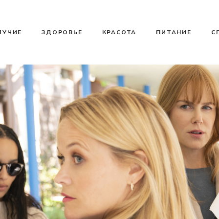
ЛУЧИЕ
ЗДОРОВЬЕ
КРАСОТА
ПИТАНИЕ
С