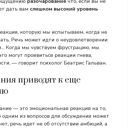
к ощущению
разочарование
что, если вы не
ет дать вам
слишком высокий уровень
еакция, которую мы испытываем, когда не
лать. Речь может идти о неудовлетворении
и… Когда мы чувствуем фрустрацию, мы
то могут проявиться реакции гнева,
сти, — говорит психолог Беатрис Гальван.
ния приводят к еще
ию
вание — это эмоциональная реакция на то,
то одним из вопросов для обсуждения может
 нет, речь идет не об отсутствии амбиций, а