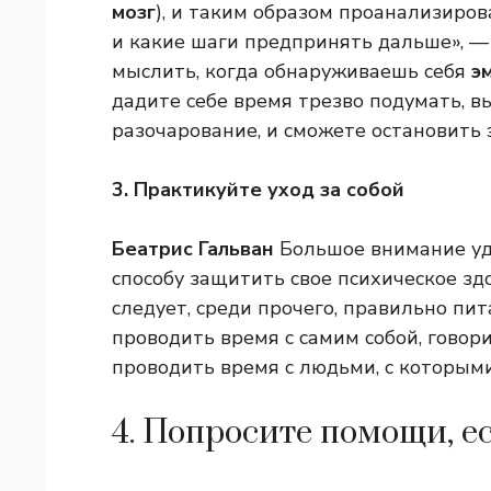
мозг
), и таким образом проанализиров
и какие шаги предпринять дальше», — 
мыслить, когда обнаруживаешь себя
эм
дадите себе время трезво подумать, вы
разочарование, и сможете остановить э
3. Практикуйте уход за собой
Беатрис Гальван
Большое внимание уде
способу защитить свое психическое здо
следует, среди прочего, правильно пит
проводить время с самим собой, говор
проводить время с людьми, с которым
4. Попросите помощи, е