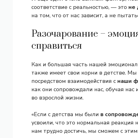
соответствие с реальностью, — это
не 
на том, что от нас зависит, а не пыта
Разочарование – эмоция
справиться
Как и большая часть нашей эмоционал
также имеет свои корни в детстве. М
посредством взаимодействия с
наши ф
как они сопровождали нас, обучая нас
во взрослой жизни.
«Если с детства мы были
в сопровожд
усвоили, что это нормальная реакция н
нам трудно достичь, мы сможем с эти