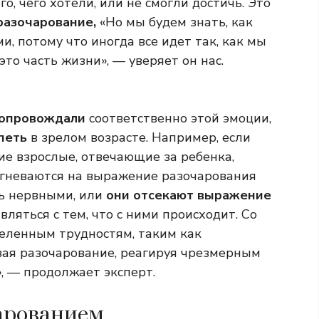
о, чего хотели, или не смогли достичь. Это
разочарование,
«Но мы будем знать, как
, потому что иногда все идет так, как мы
это часть жизни», — уверяет он нас.
 сопровождали
соответственно этой эмоции,
петь
в зрелом возрасте. Например, если
е взрослые, отвечающие за ребенка,
и гневаются на выражение разочарования
нь нервными, или
они отсекают выражение
вляться с тем, что с ними происходит. Со
еленным трудностям, таким как
ая разочарование, реагируя чрезмерным
, — продолжает эксперт.
чарованием