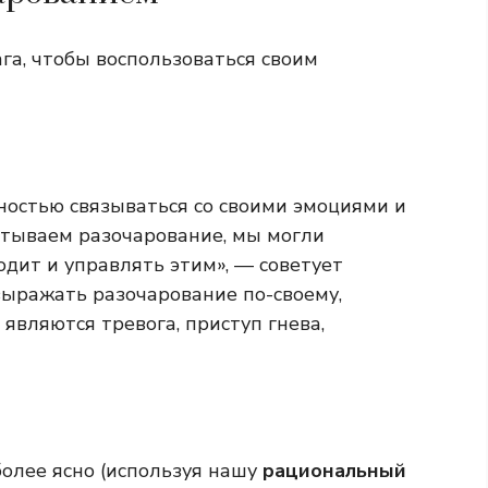
га, чтобы воспользоваться своим
ностью связываться со своими эмоциями и
пытываем разочарование, мы могли
одит и управлять этим», — советует
выражать разочарование по-своему,
являются тревога, приступ гнева,
олее ясно (используя нашу
рациональный