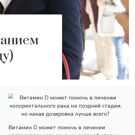
ванием
ду)
Витамин D может помочь в лечении