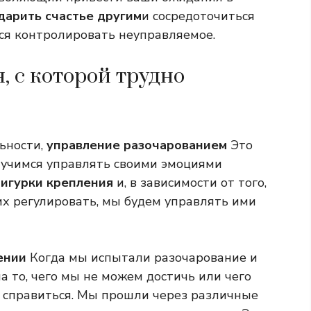
дарить счастье другим
и сосредоточиться
ться контролировать неуправляемое.
, с которой трудно
ьности,
управление разочарованием
Это
ы учимся управлять своими эмоциями
игурки крепления
и, в зависимости от того,
 их регулировать, мы будем управлять ими
ении
Когда мы испытали разочарование и
а то, чего мы не можем достичь или чего
м справиться. Мы прошли через различные