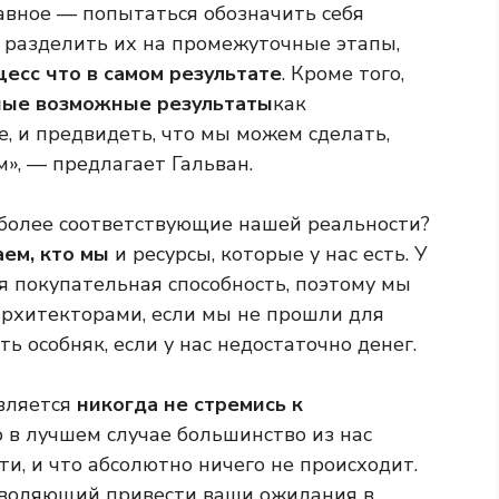
лавное — попытаться обозначить себя
 разделить их на промежуточные этапы,
цесс
что в самом результате
. Кроме того,
ные возможные результаты
как
, и предвидеть, что мы можем сделать,
м», — предлагает Гальван.
 более соответствующие нашей реальности?
ем, кто мы
и ресурсы, которые у нас есть. У
я покупательная способность, поэтому мы
архитекторами, если мы не прошли для
ть особняк, если у нас недостаточно денег.
вляется
никогда не стремись к
о в лучшем случае большинство из нас
ти, и что абсолютно ничего не происходит.
зволяющий привести ваши ожидания в