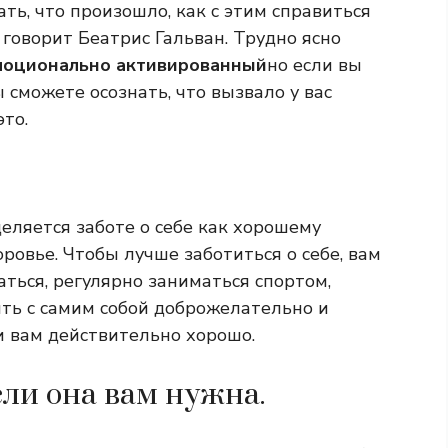
ать, что произошло, как с этим справиться
говорит Беатрис Гальван. Трудно ясно
оционально активированный
но если вы
 сможете осознать, что вызвало у вас
то.
ляется заботе о себе как хорошему
ровье. Чтобы лучше заботиться о себе, вам
аться, регулярно заниматься спортом,
ить с самим собой доброжелательно и
и вам действительно хорошо.
сли она вам нужна.