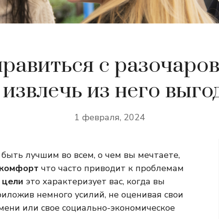
правиться с разочаро
 извлечь из него выго
1 февраля, 2024
быть лучшим во всем, о чем вы мечтаете,
скомфорт
что часто приводит к проблемам
 цели
это характеризует вас, когда вы
приложив немного усилий, не оценивая свои
емени или свое социально-экономическое