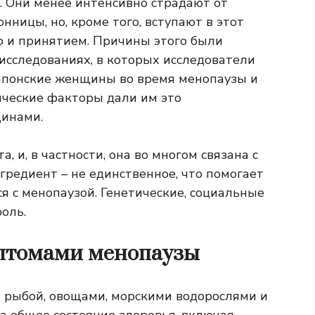
. Они менее интенсивно страдают от
нницы, но, кроме того, вступают в этот
ю и принятием. Причины этого были
сследованиях, в которых исследователи
 японские женщины во время менопаузы и
ические факторы дали им это
инами.
а, и, в частности, она во многом связана с
гредиент – не единственное, что помогает
 с менопаузой. Генетические, социальные
оль.
имптомами менопаузы
я рыбой, овощами, морскими водорослями и