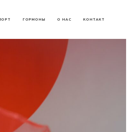
ПОРТ
ГОРМОНЫ
О НАС
КОНТАКТ