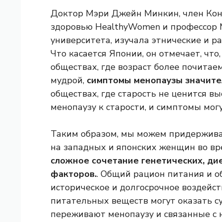
Доктор Мэри Джейн Минкин, член Кон
здоровью HealthyWomen и профессор
университета, изучала этнические и р
Что касается Японии, он отмечает, что
обществах, где возраст более почитае
мудрой,
симптомы менопаузы значите
обществах, где старость не ценится 
менопаузу к старости, и симптомы мог
Таким образом, мы можем придерживат
на западных и японских женщин во в
сложное сочетание генетических, ди
факторов.
. Общий рацион питания и о
историческое и долгосрочное воздейс
питательных веществ могут оказать с
переживают менопаузу и связанные с 