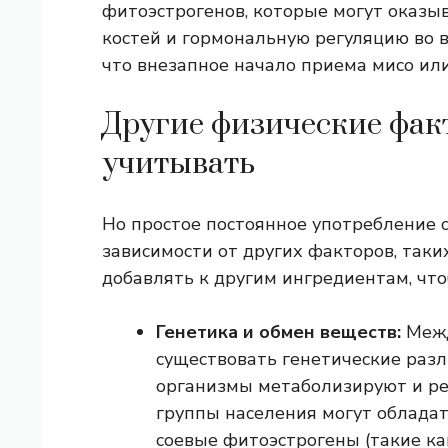
фитоэстрогенов, которые могут оказы
костей и гормональную регуляцию во 
что внезапное начало приема мисо ил
Другие физические факт
учитывать
Но простое постоянное употребление с
зависимости от других факторов, таких
добавлять к другим ингредиентам, что
Генетика и обмен веществ:
Межд
существовать генетические разли
организмы метаболизируют и ре
группы населения могут облада
соевые фитоэстрогены (такие ка