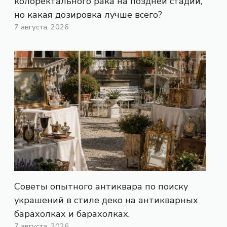
колоректального рака на поздней стадии,
но какая дозировка лучше всего?
7 августа, 2026
Советы опытного антиквара по поиску
украшений в стиле деко на антикварных
барахолках и барахолках.
7 августа, 2026