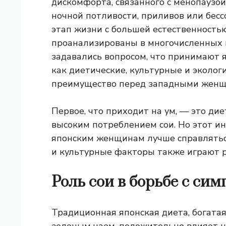
дискомфорта, связанного с менопаузой
ночной потливости, приливов или бессо
этап жизни с большей естественность
проанализированы в многочисленных и
задавались вопросом, что принимают
как диетические, культурные и эколог
преимущество перед западными женщ
Первое, что приходит на ум, — это диет
высоким потреблением сои. Но этот ин
японским женщинам лучше справляться
и культурные факторы также играют р
Роль сои в борьбе с с
Традиционная японская диета, богата