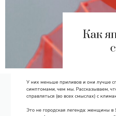
Как я
У них меньше приливов и они лучше с
симптомами, чем мы. Рассказываем, ч
справляться (во всех смыслах) с климак
Это не городская легенда: женщины в