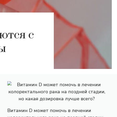
ются с
ы
Витамин D может помочь в лечении