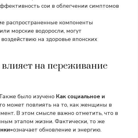
эффективность сои в облегчении симптомов
ие распространенные компоненты
 или морские водоросли, могут
 воздействию на здоровье японских
 влияет на переживание
 Также было изучено
Как социальное и
о может повлиять на то, как женщины в
ент. В этом смысле важно отметить, что в
нным этапом жизни. Фактически, то же
енки»
означает обновление и энергию.