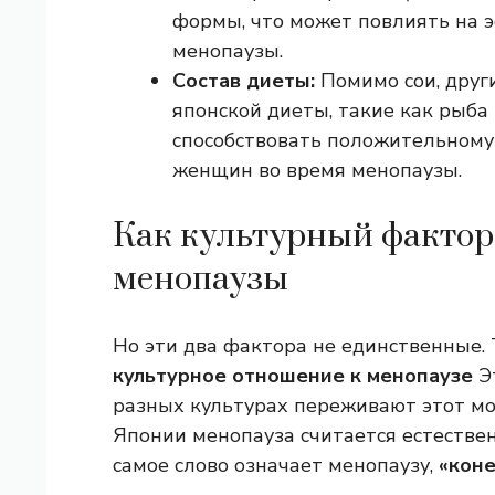
формы, что может повлиять на 
менопаузы.
Состав диеты:
Помимо сои, друг
японской диеты, такие как рыба
способствовать положительному
женщин во время менопаузы.
Как культурный фактор
менопаузы
Но эти два фактора не единственные.
культурное отношение к менопаузе
Эт
разных культурах переживают этот мом
Японии менопауза считается естестве
самое слово означает менопаузу,
«кон