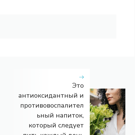
Это
антиоксидантный и
противовоспалител
ьный напиток,
который следует