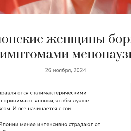
понские женщины бор
симптомами менопауз
26 ноября, 2024
правляются с климактерическими
то принимают японки, чтобы лучше
сом. И все начинается с сои.
 Японии менее интенсивно страдают от