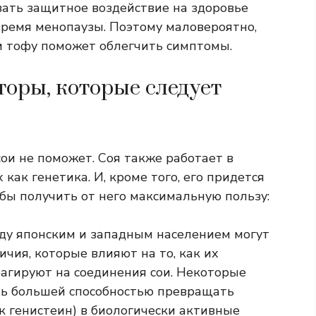
вать защитное воздействие на здоровье
время менопаузы. Поэтому маловероятно,
и тофу поможет облегчить симптомы.
оры, которые следует
ои не поможет. Соя также работает в
 как генетика. И, кроме того, его придется
бы получить от него максимальную пользу:
у японским и западным населением могут
чия, которые влияют на то, как их
агируют на соединения сои. Некоторые
ть большей способностью превращать
к генистеин) в биологически активные