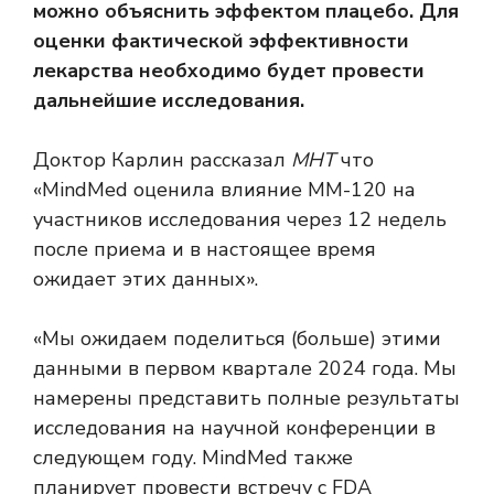
можно объяснить эффектом плацебо. Для
оценки фактической эффективности
лекарства необходимо будет провести
дальнейшие исследования.
Доктор Карлин рассказал
МНТ
что
«MindMed оценила влияние MM-120 на
участников исследования через 12 недель
после приема и в настоящее время
ожидает этих данных».
«Мы ожидаем поделиться (больше) этими
данными в первом квартале 2024 года. Мы
намерены представить полные результаты
исследования на научной конференции в
следующем году. MindMed также
планирует провести встречу с FDA