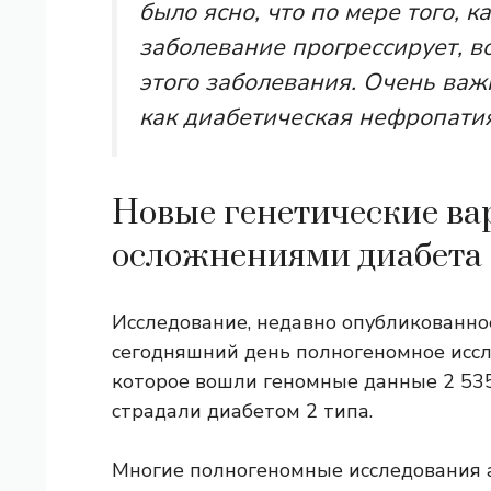
было ясно, что по мере того, ка
заболевание прогрессирует, 
этого заболевания. Очень важ
как диабетическая нефропатия,
Новые генетические ва
осложнениями диабета
Исследование, недавно опубликованно
сегодняшний день полногеномное иссл
которое вошли геномные данные 2 535
страдали диабетом 2 типа.
Многие полногеномные исследования 