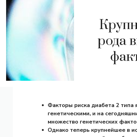
Крупн
рода 
фак
Факторы риска диабета 2 типа я
генетическими, и на сегодняшн
множество генетических факто
Однако теперь крупнейшее в и