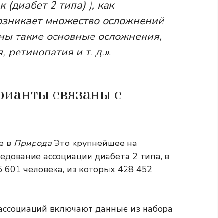
к (диабет 2 типа) ), как
возникает множество осложнений
ны такие основные осложнения,
 ретинопатия и т. д.».
рианты связаны с
е в
Природа
Это крупнейшее на
едование ассоциации диабета 2 типа, в
 601 человека, из которых 428 452
ассоциаций включают данные из набора