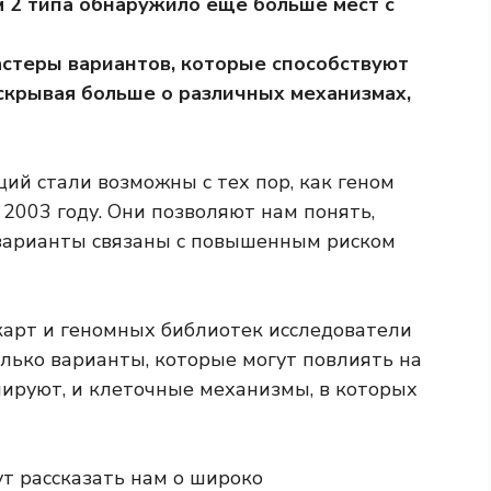
 2 типа обнаружило еще больше мест с
астеры вариантов, которые способствуют
аскрывая больше о различных механизмах,
ий стали возможны с тех пор, как геном
2003 году. Они позволяют нам понять,
 варианты связаны с повышенным риском
карт и геномных библиотек исследователи
лько варианты, которые могут повлиять на
олируют, и клеточные механизмы, в которых
т рассказать нам о широко