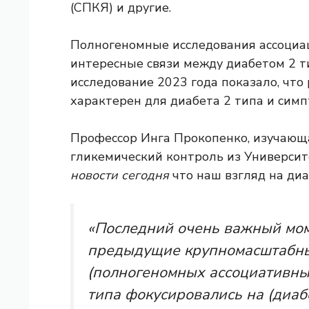
(СПКЯ) и другие.
Полногеномные исследования ассоциа
интересные связи между диабетом 2 т
исследование 2023 года показало, что
характерен для диабета 2 типа и симп
Профессор Инга Прокопенко, изучающа
гликемический контроль из Университе
новости сегодня
что наш взгляд на диа
«Последний очень важный моме
предыдущие крупномасштабн
(полногеномных ассоциативны
типа фокусировались на (диабе