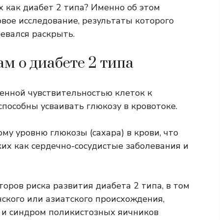
 как диабет 2 типа? Именно об этом
вое исследование, результаты которого
вался раскрыть.
ам о диабете 2 типа
енной чувствительностью клеток к
 способны усваивать глюкозу в кровотоке.
у уровню глюкозы (сахара) в крови, что
их как сердечно-сосудистые заболевания и
оров риска развития диабета 2 типа, в том
ского или азиатского происхождения,
 и синдром поликистозных яичников