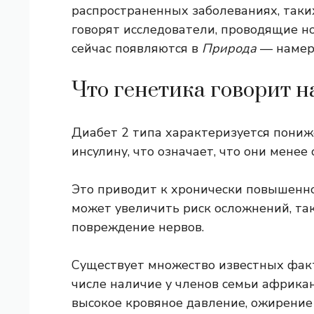
распространенных заболеваниях, таких
говорят исследователи, проводящие но
сейчас появляются в
Природа
— намере
Что генетика говорит н
Диабет 2 типа характеризуется пониж
инсулину, что означает, что они менее
Это приводит к хронически повышенном
может увеличить риск осложнений, так
повреждение нервов.
Существует множество известных факт
числе наличие у членов семьи африкан
высокое кровяное давление, ожирение