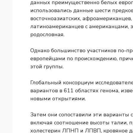
данных преимущественно белых европе
использовались данные шести предковы
восточноазиатских, афроамериканцев
латиноамериканцев с американцами, 
родословная.
Однако большинство участников по-п
европейцами по происхождению, прич
этой группы.
Глобальный консорциум исследовател
вариантов в 611 областях генома, изв
новыми открытиями.
Затем они сопоставили эти варианты 
включая соотношение высоты талии, п
холестерин ЛПНП и ЛПВП, кровяное да