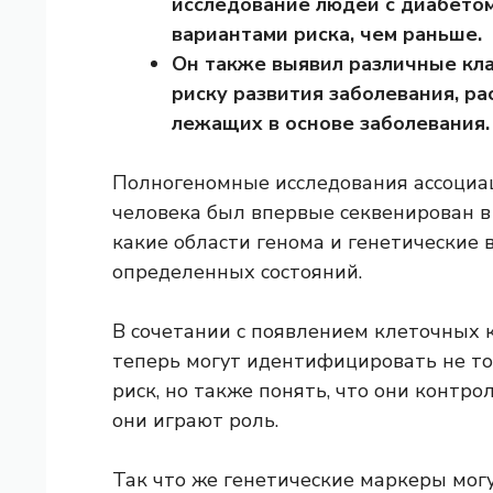
исследование людей с диабетом
вариантами риска, чем раньше.
Он также выявил различные кл
риску развития заболевания, р
лежащих в основе заболевания.
Полногеномные исследования ассоциац
человека был впервые секвенирован в 
какие области генома и генетические
определенных состояний.
В сочетании с появлением клеточных 
теперь могут идентифицировать не то
риск, но также понять, что они контр
они играют роль.
Так что же генетические маркеры могу