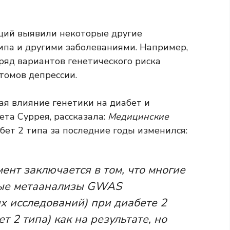
ций выявили некоторые другие
ипа и другими заболеваниями. Например,
 ряд вариантов генетического риска
томов депрессии.
я влияние генетики на диабет и
та Суррея, рассказала:
Медицинские
бет 2 типа за последние годы изменился:
нт заключается в том, что многие
ые метаанализы GWAS
х исследований) при диабете 2
т 2 типа) как на результате, но