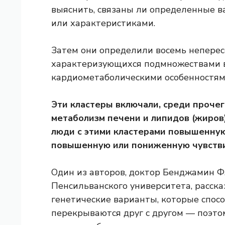
выяснить, связаны ли определенные 
или характеристиками.
Затем они определили восемь неперес
характеризующихся подмножествами в
кардиометаболическими особенностям
Эти кластеры включали, среди проче
метаболизм печени и липидов (жиров)
люди с этими кластерами повышенну
повышенную или пониженную чувстви
Один из авторов, доктор Бенджамин 
Пенсильванского университета, расск
генетические варианты, которые спосо
перекрываются друг с другом — поэто