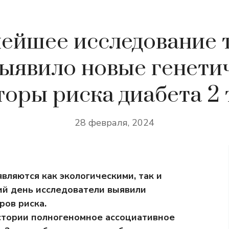
ейшее исследование 
выявило новые генети
торы риска диабета 2 
28 февраля, 2024
вляются как экологическими, так и
ий день исследователи выявили
ров риска.
стории полногеномное ассоциативное