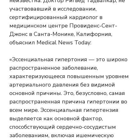
неизвестна. Доктор Ригвед Тадвалкар, не
участвовавший в исследовании,
сертифицированный кардиолог в
медицинском центре Провиденс-Сент-
Джонс в Санта-Монике, Калифорния,
объяснил Medical News Today:
«Эссенциальная гипертония — это широко
распространенное заболевание,
характеризующееся повышенным уровнем
артериального давления без видимой
основной причины. Это, безусловно, самая
распространенная причина гипертонии во
всем мире. Эссенциальная гипертензия
выделяется как основной фактор,
способствующий сердечно-сосудистым
заболеваниям, включая ишемическую