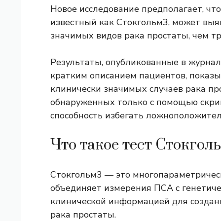
Новое исследование предполагает, чт
известный как Стокгольм3, может выя
значимых видов рака простаты, чем т
Результаты, опубликованные в журнале 
кратким описанием пациентов, показы
клинически значимых случаев рака про
обнаруженных только с помощью скри
способность избегать ложноположител
Что такое тест Стокгол
Стокгольм3 — это многопараметрическ
объединяет измерения ПСА с генетиче
клинической информацией для создан
рака простаты.