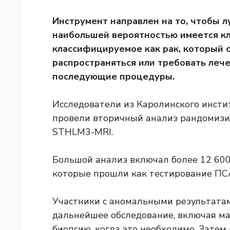
Инструмент направлен на то, чтобы л
наибольшей вероятностью имеется кл
классифицируемое как рак, который 
распространяться или требовать леч
последующие процедуры.
Исследователи из Каролинского инст
провели вторичный анализ рандомизи
STHLM3-MRI.
Большой анализ включал более 12 600 
которые прошли как тестирование ПСА
Участники с аномальными результата
дальнейшее обследование, включая м
биопсию, когда это необходимо. Зате