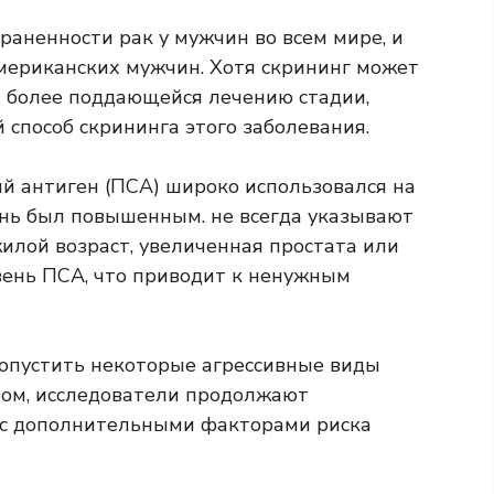
траненности рак
у мужчин во всем мире, и
мериканских мужчин. Хотя скрининг может
и более поддающейся лечению стадии,
способ скрининга этого заболевания.
й антиген (ПСА) широко использовался на
вень был повышенным.
не всегда
указывают
жилой возраст, увеличенная простата или
вень ПСА, что приводит к ненужным
опустить некоторые агрессивные виды
зом, исследователи продолжают
А с дополнительными факторами риска