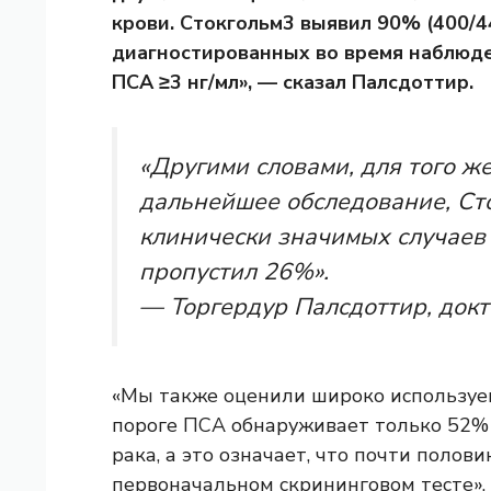
крови. Стокгольм3 выявил 90% (400/4
диагностированных во время наблюде
ПСА ≥3 нг/мл», — сказал Палсдоттир.
«Другими словами, для того ж
дальнейшее обследование, Ст
клинически значимых случаев 
пропустил 26%».
— Торгердур Палсдоттир, док
«Мы также оценили широко используе
пороге ПСА обнаруживает только 52% 
рака, а это означает, что почти полови
первоначальном скрининговом тесте», 