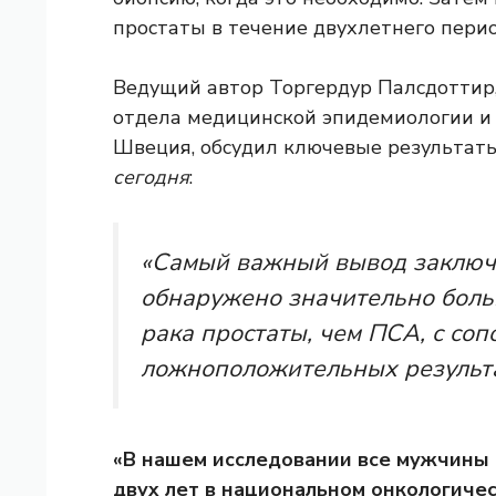
простаты в течение двухлетнего перио
Ведущий автор Торгердур Палсдоттир
отдела медицинской эпидемиологии и 
Швеция, обсудил ключевые результат
сегодня
:
«Самый важный вывод заключае
обнаружено значительно боль
рака простаты, чем ПСА, с со
ложноположительных результа
«В нашем исследовании все мужчины
двух лет в национальном онкологиче