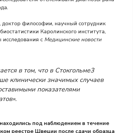
да.
, доктор философии, научный сотрудник
биостатистики Каролинского института,
ы исследования с
Медицинские новости
тся в том, что в Стокгольме3
ше клинически значимых случаев
поставимыми показателями
тов».
 находились под наблюдением в течение
ском реестре Швеции после сдачи образца