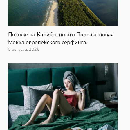
Похоже на Карибы, но это Польша: новая
Мекка европейского серфинга.
5 августа, 2026