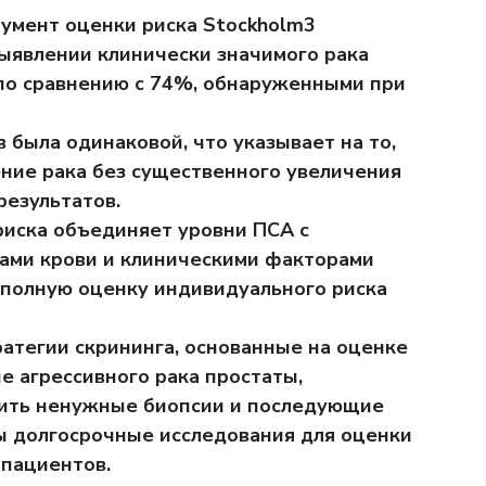
умент оценки риска Stockholm3
ыявлении клинически значимого рака
 по сравнению с 74%, обнаруженными при
была одинаковой, что указывает на то,
ние рака без существенного увеличения
езультатов.
риска объединяет уровни ПСА с
ками крови и клиническими факторами
 полную оценку индивидуального риска
ратегии скрининга, основанные на оценке
е агрессивного рака простаты,
ить ненужные биопсии и последующие
 долгосрочные исследования для оценки
 пациентов.