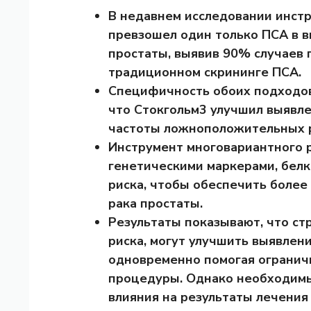
В недавнем исследовании инстр
превзошел один только ПСА в в
простаты, выявив 90% случаев
традиционном скрининге ПСА.
Специфичность обоих подходов 
что Стокгольм3 улучшил выявле
частоты ложноположительных р
Инструмент многовариантного 
генетическими маркерами, бел
риска, чтобы обеспечить более
рака простаты.
Результаты показывают, что ст
риска, могут улучшить выявлени
одновременно помогая огранич
процедуры. Однако необходимы
влияния на результаты лечения