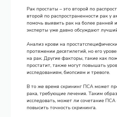
Рак простаты – это
второй по распрос
второй по распространенности рак
у а
помочь выявить рак на более ранней 
эксперты уже давно обсуждают лучший 
Анализ крови на простатспецифически
протяжении десятилетий, но его уро
на рак. Другие факторы, такие как по
простатит, также могут повышать уро
исследованиям, биопсиям и тревоге.
В то же время скрининг ПСА может пр
рака, требующие лечения. Таким обра
исследовать, может ли сочетание ПС
повысить точность скрининга.