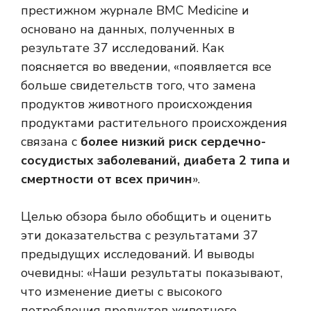
престижном журнале BMC Medicine и
основано на данных, полученных в
результате 37 исследований. Как
поясняется во введении, «появляется все
больше свидетельств того, что замена
продуктов животного происхождения
продуктами растительного происхождения
связана с
более низкий риск сердечно-
сосудистых заболеваний, диабета 2 типа и
смертности от всех причин
».
Целью обзора было обобщить и оценить
эти доказательства с результатами 37
предыдущих исследований. И выводы
очевидны: «Наши результаты показывают,
что изменение диеты с высокого
потребления продуктов животного