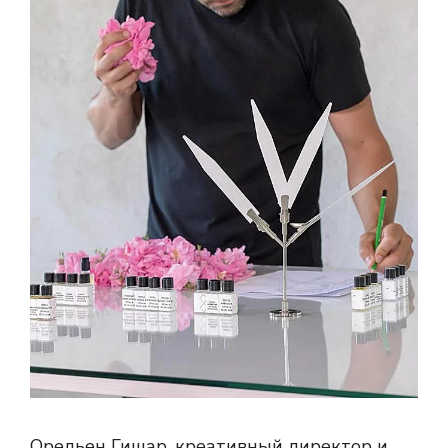
Орельен Гишар, креативный директор и