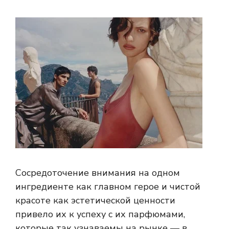
Сосредоточение внимания на одном
ингредиенте как главном герое и чистой
красоте как эстетической ценности
привело их к успеху с их парфюмами,
которые так узнаваемы на рынке — в