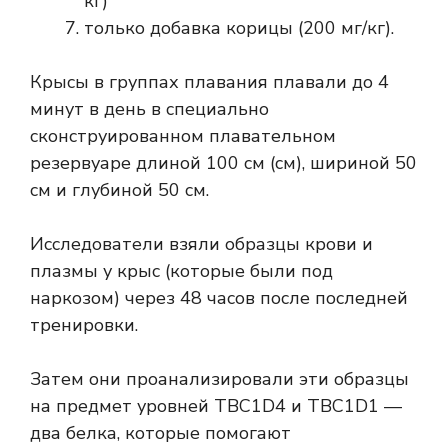
кг)
только добавка корицы (200 мг/кг).
Крысы в ​​группах плавания плавали до 4
минут в день в специально
сконструированном плавательном
резервуаре длиной 100 см (см), шириной 50
см и глубиной 50 см.
Исследователи взяли образцы крови и
плазмы у крыс (которые были под
наркозом) через 48 часов после последней
тренировки.
Затем они проанализировали эти образцы
на предмет уровней
TBC1D4 и TBC1D1
—
два белка, которые помогают