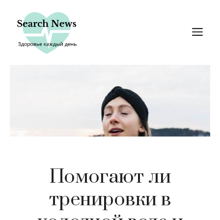
Перейти
к
М
содержимому
Помогают ли
тренировки в