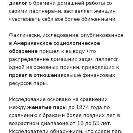
диалог
о бремени домашней работы со
своими партнерами, заставляет женщин
чувствовать себя все более обиженными.
Фактически, исследование, опубликованное
в
Американское социологическое
обозрение
пришел к выводу, что
распределение домашних задач является
одной из основных причин, приводящих к
провал в отношениях
выше финансовых
ресурсов пары.
Исследование основано на сравнении
между
женатые пары
до 1974 года по
сравнению с браками более поздних лет в
возрастном диапазоне от 18 до 55 лет.
Исследователи обнаружили, что среди пар,