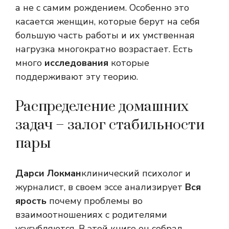
а не с самим рождением. Особенно это
касается женщин, которые берут на себя
большую часть работы и их умственная
нагрузка многократно возрастает. Есть
много
исследования
которые
поддерживают эту теорию.
Распределение домашних
задач – залог стабильности
пары
Дарси Локман
клинический психолог и
журналист, в своем эссе анализирует
Вся
ярость
почему проблемы во
взаимоотношениях с родителями
усугубляются. В этой книге он собрал