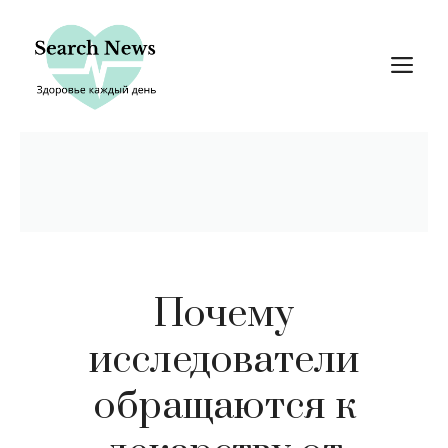
Перейти
к
М
содержимому
Почему
исследователи
обращаются к