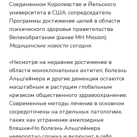
Соединенном Королевстве и Йельского
университета в США, сопредседатель
Программы достижения целей в области
психического здоровья правительства
Великобритании (ранее MH Mission).
Медицинские новости сегодня
.
«Несмотря на недавние достижения в
области моноклональных антител, болезнь
Альцгеймера и другие деменции остаются
масштабным и растущим глобальным
кризисом общественного здравоохранения.
Современные методы лечения в основном
сосредоточены на отдельных патологиях,
таких как устранение
амилоидные
бляшки
«Но болезнь Альцгеймера
невероятно сложна и включает в себя