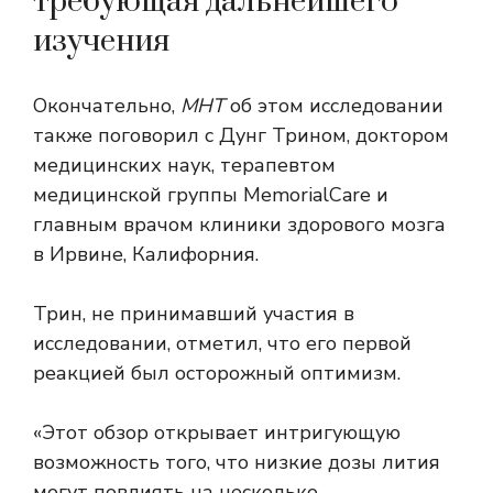
требующая дальнейшего
изучения
Окончательно,
МНТ
об этом исследовании
также поговорил с Дунг Трином, доктором
медицинских наук, терапевтом
медицинской группы MemorialCare и
главным врачом клиники здорового мозга
в Ирвине, Калифорния.
Трин, не принимавший участия в
исследовании, отметил, что его первой
реакцией был осторожный оптимизм.
«Этот обзор открывает интригующую
возможность того, что низкие дозы лития
могут повлиять на несколько