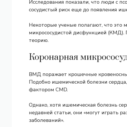
Исследования показали, что люди с п
сосудистый риск еще до появления иш
Некоторые ученые полагают, что это 
микрососудистой дисфункцией (КМД). 
теорию.
Коронарная микрососу
ВМД поражает крошечные кровеносны
Подобно ишемической болезни сердца
фактором CMD.
Однако, хотя ишемическая болезнь се
недавней статьи, они «могут играть р
заболеваний».