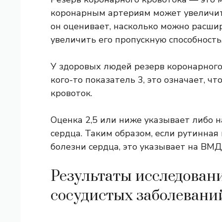
коронарным артериям может увеличить
он оценивает, насколько можно расши
увеличить его пропускную способность
У здоровых людей резерв коронарного к
кого-то показатель 3, это означает, ч
кровоток.
Оценка 2,5 или ниже указывает либо 
сердца. Таким образом, если рутинна
болезни сердца, это указывает на ВМД
Результаты исследовани
сосудистых заболевани