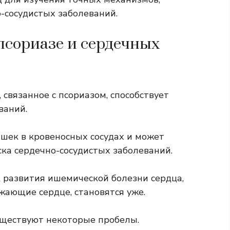
-сосудистых заболеваний.
псориазе и сердечных
 связанное с псориазом, способствует
ваний.
яшек в кровеносных сосудах и может
ска сердечно-сосудистых заболеваний.
 развития ишемической болезни сердца,
жающие сердце, становятся уже.
уществуют некоторые пробелы.