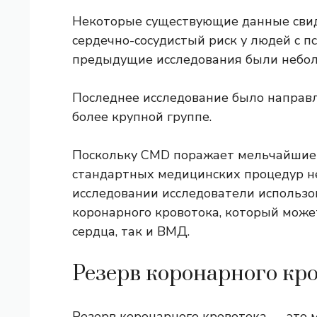
Некоторые существующие данные свид
сердечно-сосудистый риск у людей с 
предыдущие исследования были небол
Последнее исследование было направл
более крупной группе.
Поскольку CMD поражает мельчайшие 
стандартных медицинских процедур не 
исследовании исследователи использо
коронарного кровотока, который може
сердца, так и ВМД.
Резерв коронарного кр
Резерв коронарного кровотока — это м