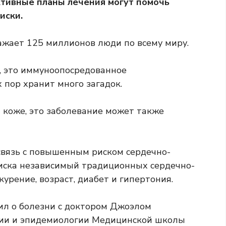
тивные планы лечения могут помочь
иски.
ражает
125 миллионов
люди по всему миру.
, это иммуноопосредованное
 пор хранит много загадок.
коже, это заболевание может также
связь с повышенным риском
сердечно-
риска
независимый
традиционных сердечно-
курение, возраст, диабет и гипертония.
ил о болезни с доктором Джоэлом
гии и эпидемиологии Медицинской школы