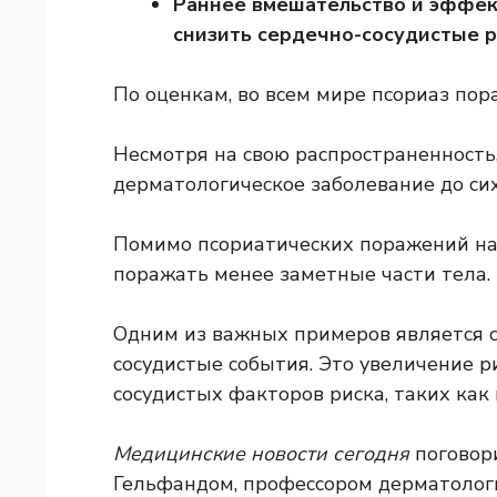
Раннее вмешательство и эффек
снизить сердечно-сосудистые р
По оценкам, во всем мире псориаз по
Несмотря на свою распространенность
дерматологическое заболевание до сих
Помимо псориатических поражений на 
поражать менее заметные части тела.
Одним из важных примеров является 
сосудистые события
. Это увеличение 
сосудистых факторов риска, таких как 
Медицинские новости сегодня
поговор
Гельфандом, профессором дерматоло