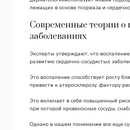
лежащих в основе псориаза и сердечно
Современные теории о 
заболеваниях
Эксперты утверждают, что воспаление,
развитию сердечно-сосудистых заболе
Это воспаление способствует росту бл
привести к атеросклерозу, фактору ри
Это включает в себя повышенный риск
при которой кровеносные сосуды, снаб
Однако в нашем понимании все еще с