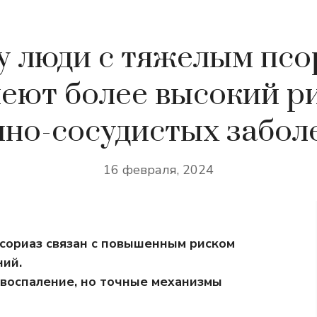
 люди с тяжелым пс
еют более высокий р
чно-сосудистых забол
16 февраля, 2024
сориаз связан с повышенным риском
ний.
ь воспаление, но точные механизмы