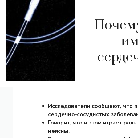
Почему
им
серде
Исследователи сообщают, что п
сердечно-сосудистых заболева
Говорят, что в этом играет рол
неясны.