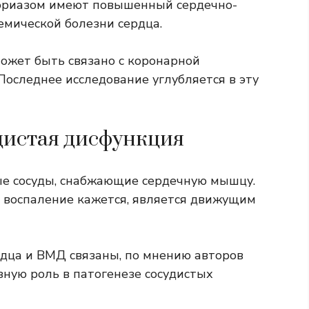
сориазом имеют повышенный сердечно-
емической болезни сердца.
может быть связано с коронарной
Последнее исследование углубляется в эту
дистая дисфункция
е сосуды, снабжающие сердечную мышцу.
,
воспаление
кажется, является движущим
рдца и ВМД связаны, по мнению авторов
азную роль в патогенезе сосудистых