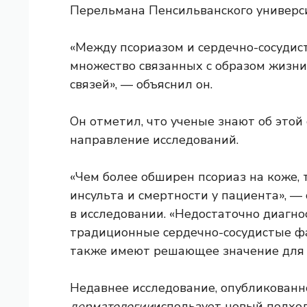
Перельмана Пенсильванского универс
«Между псориазом и сердечно-сосуди
множество связанных с образом жизни
связей», — объяснил он.
Он отметил, что ученые знают об этой 
направление исследований.
«Чем более обширен псориаз на коже, 
инсульта и смертности у пациента», —
в исследовании. «Недостаточно диагн
традиционные сердечно-сосудистые фа
также имеют решающее значение для у
Недавнее исследование, опубликованн
дерматологии
использует новый подхо