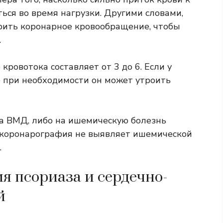
ся во время нагрузки. Другими словами,
рить коронарное кровообращение, чтобы
.
ровотока составляет от 3 до 6. Если у
то при необходимости он может утроить
на ВМД, либо на ишемическую болезнь
я коронарография не выявляет ишемической
.
я псориаза и сердечно-
й