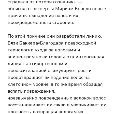
страдала от потери сознания», —
объясняют эксперты Мириам Кеведо новые
причины выпадения волос и их
преждевременного старения.
По этой причине они разработали линию,
Блэк Баккара
«Благодаря превосходной
технологии ухода за волосами и
эпицентром кожи головы, эта интенсивная
линия с антикортизолом и
прооксигенацией стимулирует рост и
предотвращает выпадение волос на
клеточном уровне, в то же время обращая
вспять повреждения.
чрезвычайно поврежденных волокон волос,
восстанавливает их связи и увеличивает их
плотность, возвращая волосам их