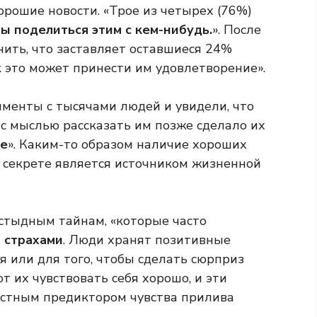
хорошие новости. «Трое из четырех (76%)
ы поделиться этим с кем-нибудь.
». После
нить, что заставляет оставшиеся 24%
к это может принести им удовлетворение».
именты с тысячами людей и увидели, что
с мыслью рассказать им позже сделало их
ее
». Каким-то образом наличие хороших
в секрете является источником жизненной
остыдным тайнам, «которые часто
 страхами
. Люди хранят позитивные
я или для того, чтобы сделать сюрприз
 их чувствовать себя хорошо, и эти
стным предиктором чувства прилива