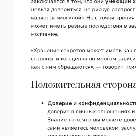
заключается в том, что они
умеющий х
нельзя довериться, не рискуя распрост
является «могилой». Но с точки зрения
может иметь разные последствия в зав
молчание.
«Хранение секретов может иметь как 
стороны, и их оценка во многом зависит
как с ним обращаются», — говорит пси
Положительная сторона
Доверие и конфиденциальност
доверие в личных отношениях и
Знание того, что вы можете дов
сами являетесь человеком, засл