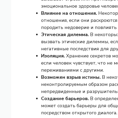
эмоциональное здоровье человек
Влияние на отношения.
Некоторы
отношения, если они раскроются
породить недоверие и повлиять 
Этическая дилемма.
В некоторых
вызвать этические дилеммы, ес
негативные последствия для дру
Изоляция.
Хранение секретов мо
если человек чувствует, что не
переживаниями с другими.
Возможен взрыв истины.
В неко
неконтролируемым образом рас
непредвиденные и разрушительн
Создание барьеров.
В определен
может создать барьеры для общ
посредством открытого диалога.