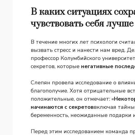
В каких ситуациях сох
чувствовать себя лучше
В течение многих лет психологи счита
вызвать стресс и нанести нам вред. Де
профессор Колумбийского университета
секретов, которые
негативные послед
Слепян провела исследование о влиян
благополучие. Хотя отрицательные вс
положительные, он отмечает: «
Некото
начинаются с секретов
включая тайны
беременность, неожиданные подарки 
Перед этим исследованием команда про