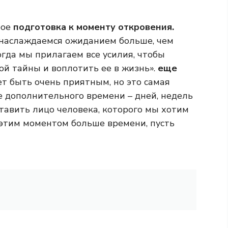
рое
подготовка к моменту откровения.
 наслаждаемся ожиданием больше, чем
гда мы прилагаем все усилия, чтобы
й тайны и воплотить ее в жизнь».
еще
т быть очень приятным, но это самая
 дополнительного времени – дней, недель
ставить лицо человека, которого мы хотим
 этим моментом больше времени, пусть