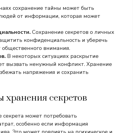
чаях сохранение тайны может быть
людей от информации, которая может
иальности.
Сохранение секретов о личных
защитить конфиденциальность и уберечь
 общественного внимания.
в.
В некоторых ситуациях раскрытие
т вызвать ненужный конфликт. Хранение
избежать напряжения и сохранить
 хранения секретов
 секрета может потребовать
трат, особенно если информация
ива. Это может повлиять на психическое и