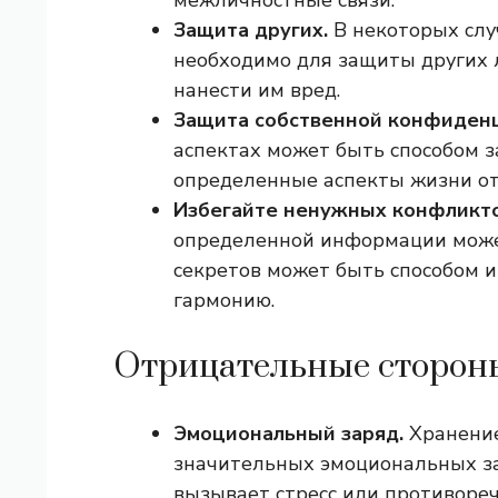
межличностные связи.
Защита других.
В некоторых слу
необходимо для защиты других 
нанести им вред.
Защита собственной конфиденц
аспектах может быть способом 
определенные аспекты жизни от
Избегайте ненужных конфликто
определенной информации може
секретов может быть способом 
гармонию.
Отрицательные стороны
Эмоциональный заряд.
Хранение
значительных эмоциональных за
вызывает стресс или противореч