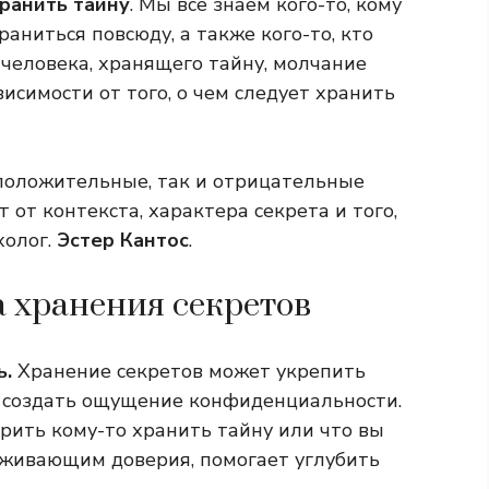
ранить тайну
. Мы все знаем кого-то, кому
раниться повсюду, а также кого-то, кто
 человека, хранящего тайну, молчание
исимости от того, о чем следует хранить
положительные, так и отрицательные
 от контекста, характера секрета и того,
холог.
Эстер Кантос
.
 хранения секретов
ь.
Хранение секретов может укрепить
 создать ощущение конфиденциальности.
ерить кому-то хранить тайну или что вы
уживающим доверия, помогает углубить