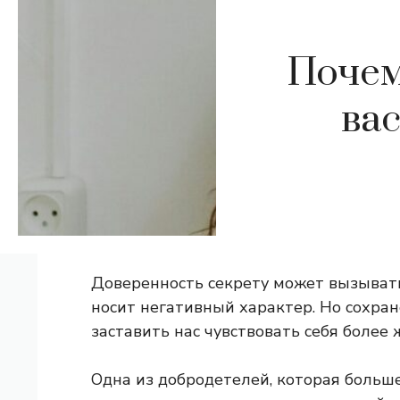
Почем
вас
Доверенность секрету может вызывать с
носит негативный характер. Но сохра
заставить нас чувствовать себя более
Одна из добродетелей, которая больше