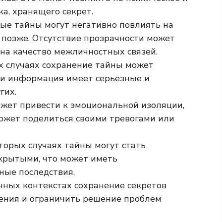
а, хранящего секрет.
е тайны могут негативно повлиять на
 позже. Отсутствие прозрачности может
на качество межличностных связей.
 случаях сохранение тайны может
ли информация имеет серьезные и
гих.
жет привести к эмоциональной изоляции,
 может поделиться своими тревогами или
торых случаях тайны могут стать
крытыми, что может иметь
ые последствия.
ных контекстах сохранение секретов
ения и ограничить решение проблем