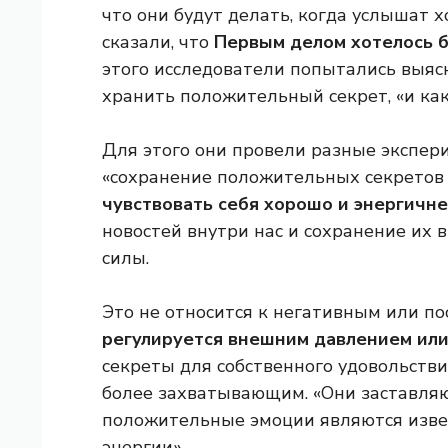
что они будут делать, когда услышат 
сказали, что
Первым делом хотелось б
этого исследователи попытались выяс
хранить положительный секрет, «и ка
Для этого они провели разные экспер
«сохранение положительных секретов 
чувствовать себя хорошо и энергичн
новостей внутри нас и сохранение их 
силы.
Это не относится к негативным или п
регулируется внешним давлением или
секреты для собственного удовольстви
более захватывающим. «Они заставляют
положительные эмоции являются изве
энергии».