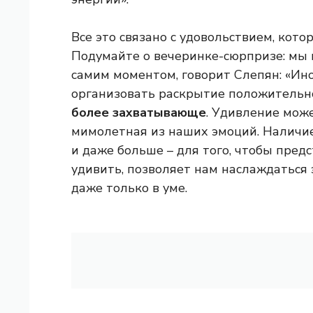
Все это связано с удовольствием, кото
Подумайте о вечеринке-сюрпризе: мы
самим моментом, говорит Слепян: «Ино
организовать раскрытие положительно
более захватывающе
. Удивление може
мимолетная из наших эмоций. Наличие
и даже больше – для того, чтобы пред
удивить, позволяет нам наслаждаться
даже только в уме.