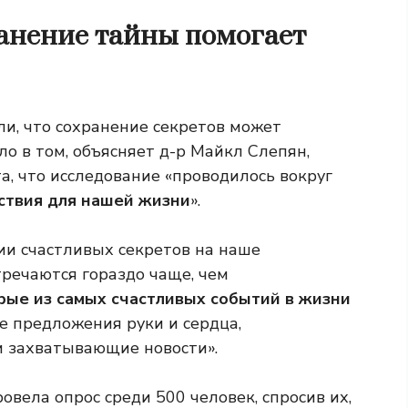
ранение тайны помогает
ли, что сохранение секретов может
ло в том, объясняет д-р Майкл Слепян,
, что исследование «проводилось вокруг
ствия для нашей жизни
».
ии счастливых секретов на наше
тречаются гораздо чаще, чем
рые из самых счастливых событий в жизни
е предложения руки и сердца,
и захватывающие новости».
вела опрос среди 500 человек, спросив их,