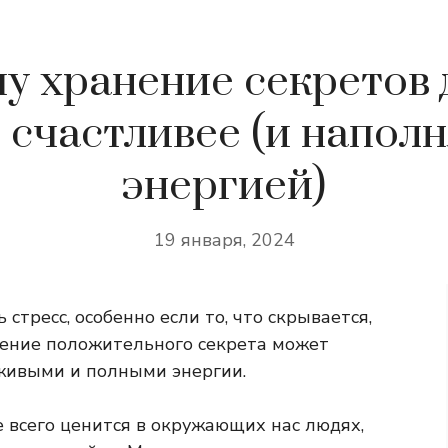
у хранение секретов 
 счастливее (и напол
энергией)
19 января, 2024
тресс, особенно если то, что скрывается,
нение положительного секрета может
 живыми и полными энергии.
 всего ценится в окружающих нас людях,