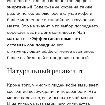
Но дело не только в количестве. Эффект
энергичный
Содержание кофеина также
различно: более быстрое в случае кофе и
более медленное и спокойное в случае чая
маття. Это не значит, что выбор последнего
обрекает вас на день сонливости. Чай
матча тоже
Эффективно помогает
оставить сон позади
но его
стимулирующий эффект менее взрывной,
более стабильный и продолжительный.
Натуральный релаксант
Кроме того, у многих людей кофе вызывает
состояние возбуждения и нервозности. Что
менее вероятно, если вы пьете чай матча.
И не только из-за меньшего количества