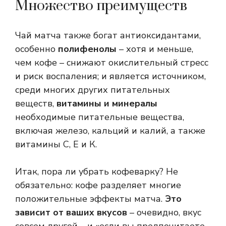
Множество преимуществ
Чай матча также богат антиоксидантами,
особенно
полифенолы
– хотя и меньше,
чем кофе – снижают окислительный стресс
и риск воспаления; и является источником,
среди многих других питательных
веществ,
витамины и минералы
необходимые питательные вещества,
включая железо, кальций и калий, а также
витамины С, Е и К.
Итак, пора ли убрать кофеварку? Не
обязательно: кофе разделяет многие
положительные эффекты матча.
Это
зависит от ваших вкусов
– очевидно, вкус