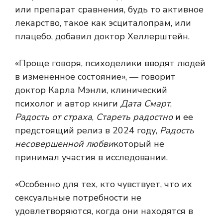
или препарат сравнения, будь то активное
лекарство, такое как эсциталопрам, или
плацебо, добавил доктор Хеллерштейн.
«Проще говоря, психоделики вводят людей
в измененное состояние», — говорит
доктор Карла Мэнли, клинический
психолог и автор книги
Дата Смарт
,
Радость от страха
,
Стареть радостно
и ее
предстоящий релиз в 2024 году,
Радость
несовершенной любви
который не
принимал участия в исследовании.
«Особенно для тех, кто чувствует, что их
сексуальные потребности не
удовлетворяются, когда они находятся в