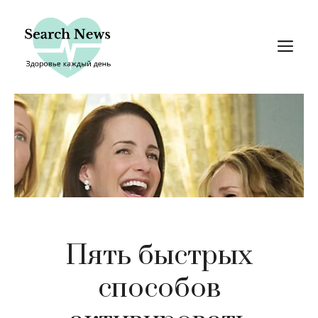
Перейти
к
М
содержимому
Пять быстрых
способов