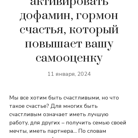
активировать
дофамин, гормон
счастья, который
повышает вашу
самооценку
11 января, 2024
Мы все хотим быть счастливыми, но что
такое счастье? Для многих быть
счастливым означает иметь лучшую
работу, для других – получить семью своей
мечты, иметь партнера… По словам