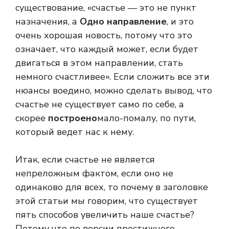
существование, «счастье — это не пункт
назначения, а
Одно направление
, и это
очень хорошая новость, потому что это
означает, что каждый может, если будет
двигаться в этом направлении, стать
немного счастливее». Если сложить все эти
нюансы воедино, можно сделать вывод, что
счастье не существует само по себе, а
скорее
построено
мало-помалу, по пути,
который ведет нас к нему.
Итак, если счастье не является
непреложным фактом, если оно не
одинаково для всех, то почему в заголовке
этой статьи мы говорим, что существует
пять способов увеличить наше счастье?
Потому что по версии престижного