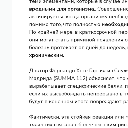
теми элементами, которые в случае и
вредными для организма.
. Совершенно
активируется, когда организму необхо
помимо того, что полностью
необходи
По крайней мере, в краткосрочной пер
они могут стать причиной появления о
болезнь протекает от дней до недель, 
хроническим.
Доктор Фернандо Хосе Гарсия из Слу
Мадрида (SUMMA 112) объясняет, что 
вырабатывает специфические белки, 
если их высвобождать непрерывно в т
будут в конечном итоге повреждают р
Фактически, эта стойкая реакция или 
тяжести» связана с более высоким ри