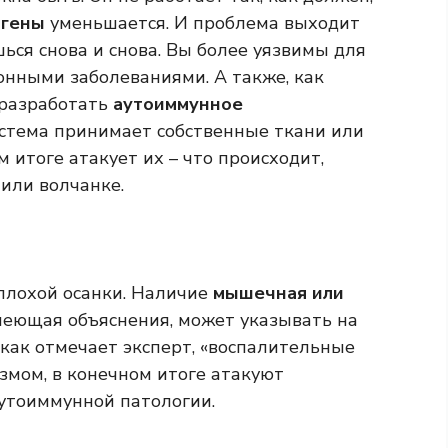
огены
уменьшается. И проблема выходит
шься снова и снова. Вы более уязвимы для
нными заболеваниями. А также, как
 разработать
аутоиммунное
стема принимает собственные ткани или
 итоге атакует их – что происходит,
или волчанке.
 плохой осанки. Наличие
мышечная или
меющая объяснения, может указывать на
 как отмечает эксперт, «воспалительные
змом, в конечном итоге атакуют
аутоиммунной патологии.