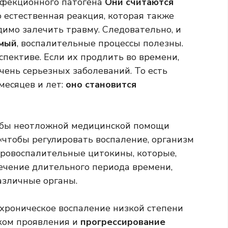
нфекционного патогена
Они считаются
 естественная реакция, которая также
димо залечить травму. Следовательно, и
мый
, воспалительные процессы полезны.
спективе. Если их продлить во времени,
чень серьезных заболеваний. То есть
месяцев и лет:
оно становится
жбы неотложной медицинской помощи
«чтобы регулировать воспаление, организм
провоспалительные цитокины, которые,
ечение длительного периода времени,
азличные органы.
«хроническое воспаление низкой степени
ском проявления и
прогрессирование