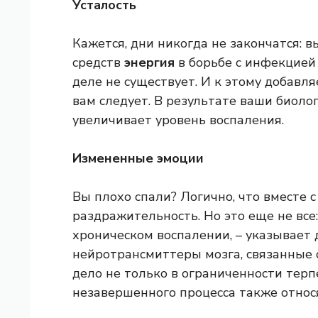
Усталость
Кажется, дни никогда не закончатся: 
средств
энергия
в борьбе с инфекцией
деле не существует. И к этому добавля
вам следует. В результате ваши биоло
увеличивает уровень воспаления.
Измененные эмоции
Вы плохо спали? Логично, что вместе 
раздражительность. Но это еще не вс
хроническом воспалении, – указывает д
нейротрансмиттеры мозга, связанные 
дело не только в ограниченности терп
незавершенного процесса также относят