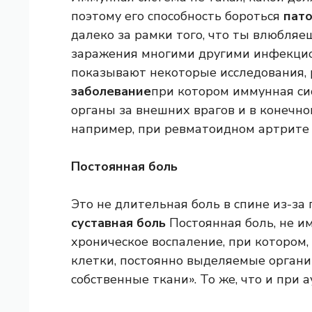
поэтому его способность бороться
пат
далеко за рамки того, что ты влюбляе
заражения многими другими инфекцио
показывают некоторые исследования,
заболевание
при котором иммунная си
органы за внешних врагов и в конечном
например, при ревматоидном артрите 
Постоянная боль
Это не длительная боль в спине из-за
суставная боль
Постоянная боль, не и
хроническое воспаление, при котором,
клетки, постоянно выделяемые органи
собственные ткани». То же, что и при 