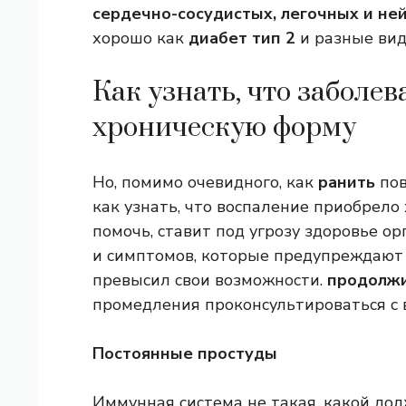
сердечно-сосудистых, легочных и не
хорошо как
диабет
тип 2
и разные ви
Как узнать, что заболе
хроническую форму
Но, помимо очевидного, как
ранить
пов
как узнать, что воспаление приобрело
помочь, ставит под угрозу здоровье ор
и симптомов, которые предупреждают о
превысил свои возможности.
продолжи
промедления проконсультироваться с 
Постоянные простуды
Иммунная система не такая, какой долж