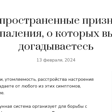
пространенные приз
паления, о которых в
догадываетесь
13 февраля, 2024
и, утомляемость, расстройства настроения
адаете от любого из этих симптомов,
е.
унная система организует для борьбы с