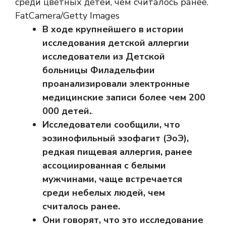
среди цветных детей, чем считалось ранее.
FatCamera/Getty Images
В ходе крупнейшего в истории
исследования детской аллергии
исследователи из Детской
больницы Филадельфии
проанализировали электронные
медицинские записи более чем 200
000 детей.
.
Исследователи сообщили, что
эозинофильный эзофагит (ЭоЭ),
редкая пищевая аллергия, ранее
ассоциированная с белыми
мужчинами, чаще встречается
среди небелых людей, чем
считалось ранее.
Они говорят, что это исследование