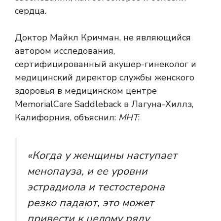
сердца.
Доктор Майкл Кричман, не являющийся
автором исследования,
сертифицированный акушер-гинеколог и
медицинский директор службы женского
здоровья в медицинском центре
MemorialCare Saddleback в Лагуна-Хиллз,
Калифорния, объяснил:
МНТ
:
«Когда у женщины наступает
менопауза, и ее уровни
эстрадиола и тестостерона
резко падают, это может
привести к целому ряду