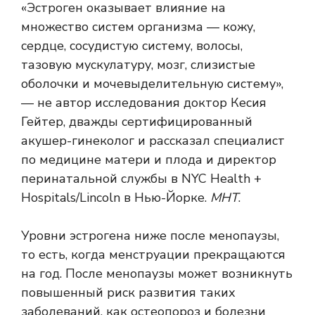
«Эстроген оказывает влияние на
множество систем организма — кожу,
сердце, сосудистую систему, волосы,
тазовую мускулатуру, мозг, слизистые
оболочки и мочевыделительную систему»,
— не автор исследования доктор Кесия
Гейтер, дважды сертифицированный
акушер-гинеколог и рассказал специалист
по медицине матери и плода и директор
перинатальной службы в NYC Health +
Hospitals/Lincoln в Нью-Йорке.
МНТ
.
Уровни эстрогена
ниже после менопаузы,
то есть, когда менструации прекращаются
на год. После менопаузы может возникнуть
повышенный риск развития таких
заболеваний, как остеопороз и болезни